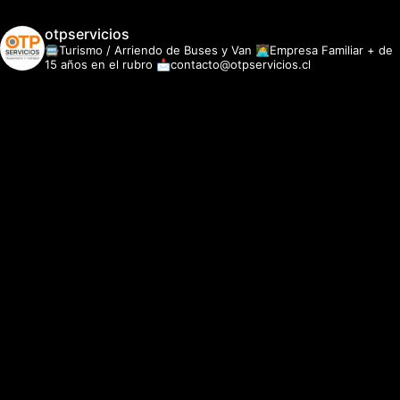
otpservicios
🚍Turismo / Arriendo de Buses y Van
👩‍💻Empresa Familiar + de
15 años en el rubro
📩contacto@otpservicios.cl