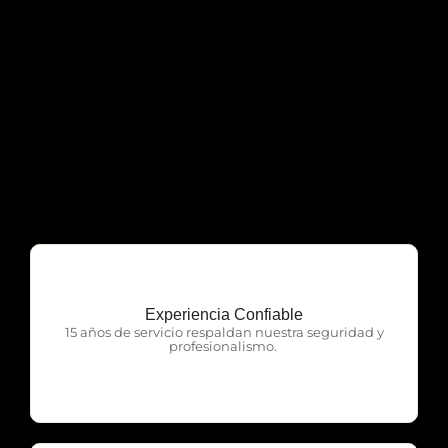
Experiencia Confiable
OTP Servicios
15 años de servicio respaldan nuestra seguridad y
profesionalismo.