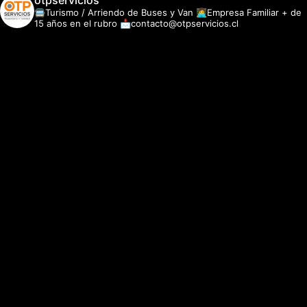
otpservicios
🚍Turismo / Arriendo de Buses y Van
👩‍💻Empresa Familiar + de
15 años en el rubro
📩contacto@otpservicios.cl