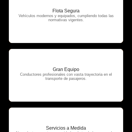
Flota Segura
OTP Servicios
Vehículos modernos y equipados, cumpliendo todas las
normativas vigentes.
Gran Equipo
OTP Servicios
Conductores profesionales con vasta trayectoria en el
transporte de pasajeros.
Servicios a Medida