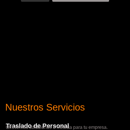
Nuestros Servicios
Traslado de Personal
Ofrecemos soluciones a medida para tu empresa.