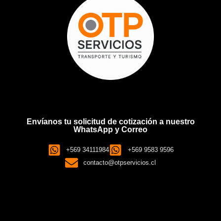
Envíanos tu solicitud de cotización a nuestro
WhatsApp y Correo
+569 34111984
+569 9583 9596
contacto@otpservicios.cl