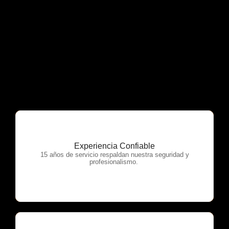
Experiencia Confiable
OTP Servicios
15 años de servicio respaldan nuestra seguridad y
profesionalismo.