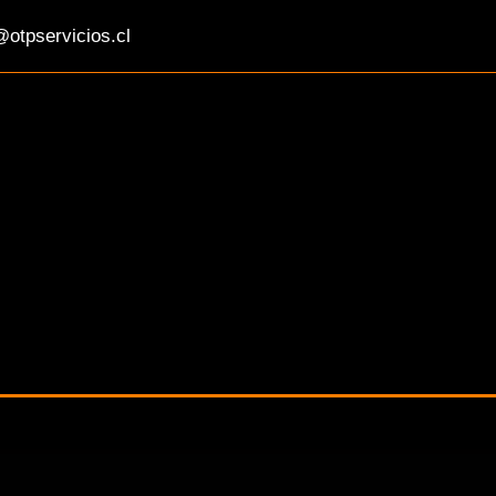
otpservicios.cl