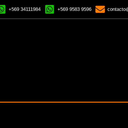
+569 34111984
+569 9583 9596
contacto@