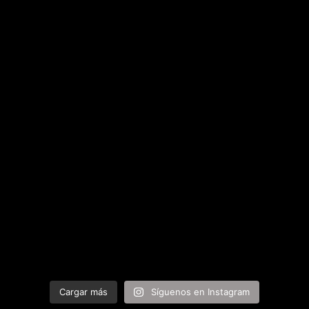
Cargar más
Síguenos en Instagram