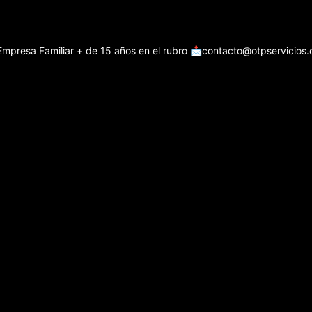
Empresa Familiar + de 15 años en el rubro
📩contacto@otpservicios.c