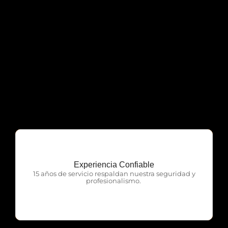
Experiencia Confiable
OTP Servicios
15 años de servicio respaldan nuestra seguridad y
profesionalismo.