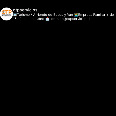
otpservicios
🚍Turismo / Arriendo de Buses y Van
👩‍💻Empresa Familiar + de
15 años en el rubro
📩contacto@otpservicios.cl