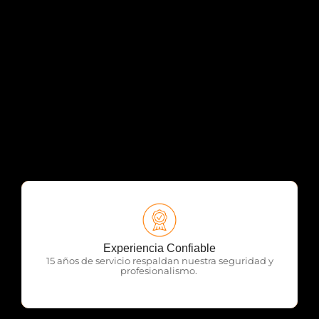
OTP Servicios
Experiencia Confiable
15 años de servicio respaldan nuestra seguridad y
profesionalismo.