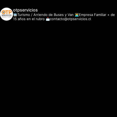
otpservicios
🚍Turismo / Arriendo de Buses y Van
👩‍💻Empresa Familiar + de
15 años en el rubro
📩contacto@otpservicios.cl