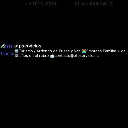
otpservicios
🚍Turismo / Arriendo de Buses y Van
👩‍💻Empresa Familiar + de
15 años en el rubro
📩contacto@otpservicios.cl