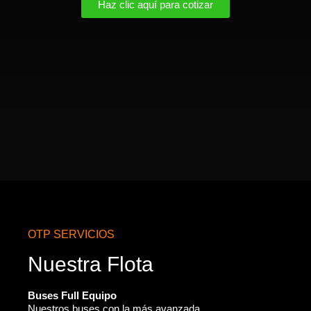
Haz clic aquí para cotizar
OTP SERVICIOS
Nuestra Flota
Buses Full Equipo
Nuestros buses con la más avanzada