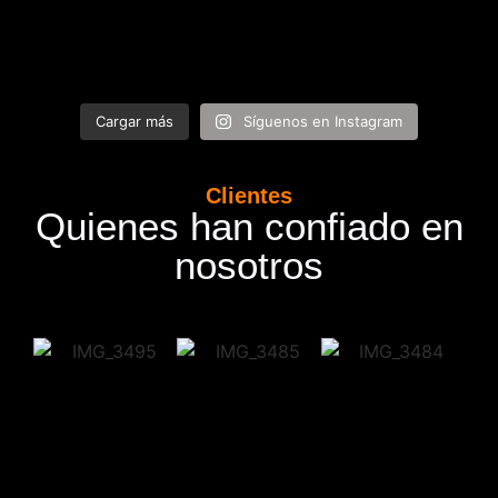
Cargar más
Síguenos en Instagram
Clientes
Quienes han confiado en
nosotros