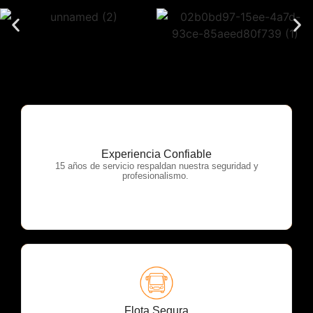
Experiencia Confiable
OTP Servicios
15 años de servicio respaldan nuestra seguridad y
profesionalismo.
OTP Servicios
Flota Segura