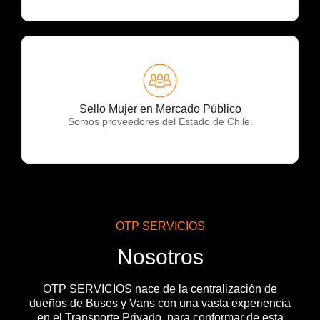
OTP Servicios
Sello Mujer en Mercado Público
Somos proveedores del Estado de Chile.
OTP SERVICIOS
Nosotros
OTP SERVICIOS nace de la centralización de
dueños de Buses y Vans con una vasta experiencia
en el Transporte Privado, para conformar de esta