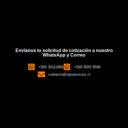
Envíanos tu solicitud de cotización a nuestro
WhatsApp y Correo
+569 34111984
+569 9583 9596
contacto@otpservicios.cl