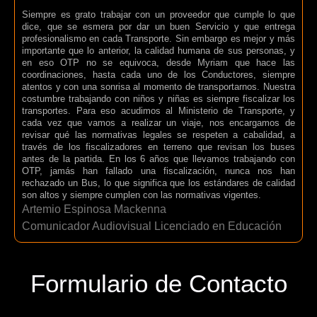
Siempre es grato trabajar con un proveedor que cumple lo que
dice, que se esmera por dar un buen Servicio y que entrega
profesionalismo en cada Transporte. Sin embargo es mejor y más
importante que lo anterior, la calidad humana de sus personas, y
en eso OTP no se equivoca, desde Myriam que hace las
coordinaciones, hasta cada uno de los Conductores, siempre
atentos y con una sonrisa al momento de transportarnos. Nuestra
costumbre trabajando con niños y niñas es siempre fiscalizar los
transportes. Para eso acudimos al Ministerio de Transporte, y
cada vez que vamos a realizar un viaje, nos encargamos de
revisar qué las normativas legales se respeten a cabalidad, a
través de los fiscalizadores en terreno que revisan los buses
antes de la partida. En los 6 años que llevamos trabajando con
OTP, jamás han fallado una fiscalización, nunca nos han
rechazado un Bus, lo que significa que los estándares de calidad
son altos y siempre cumplen con las normativas vigentes.
Artemio Espinosa Mackenna
Comunicador Audiovisual Licenciado en Educación
Formulario de Contacto