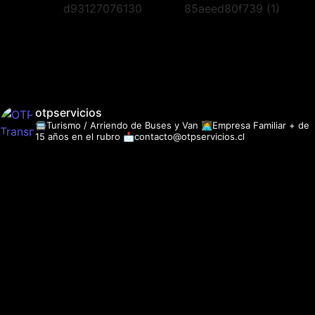
otpservicios
🚍Turismo / Arriendo de Buses y Van
👩‍💻Empresa Familiar + de
15 años en el rubro
📩contacto@otpservicios.cl