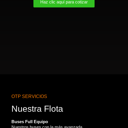
Haz clic aquí para cotizar
OTP SERVICIOS
Nuestra Flota
Buses Full Equipo
Nuestros buses con la más avanzada