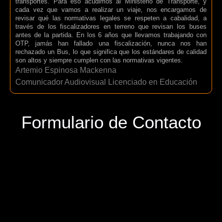
transportes. Para eso acudimos al Ministerio de Transporte, y
cada vez que vamos a realizar un viaje, nos encargamos de
revisar qué las normativas legales se respeten a cabalidad, a
través de los fiscalizadores en terreno que revisan los buses
antes de la partida. En los 6 años que llevamos trabajando con
OTP, jamás han fallado una fiscalización, nunca nos han
rechazado un Bus, lo que significa que los estándares de calidad
son altos y siempre cumplen con las normativas vigentes.
Artemio Espinosa Mackenna
Comunicador Audiovisual Licenciado en Educación
Formulario de Contacto