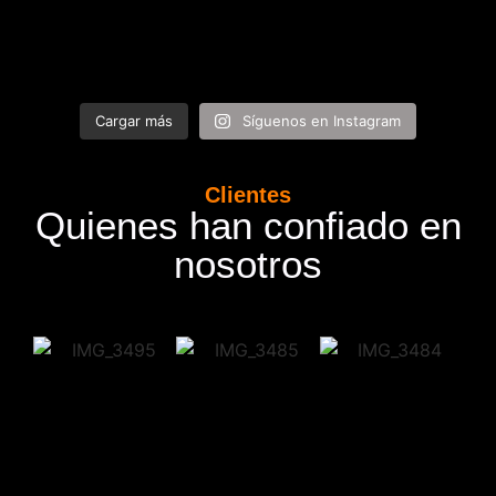
Cargar más
Síguenos en Instagram
Clientes
Quienes han confiado en
nosotros