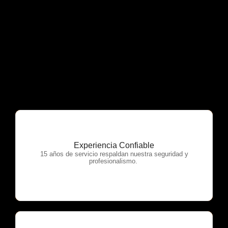
Experiencia Confiable
OTP Servicios
15 años de servicio respaldan nuestra seguridad y
profesionalismo.