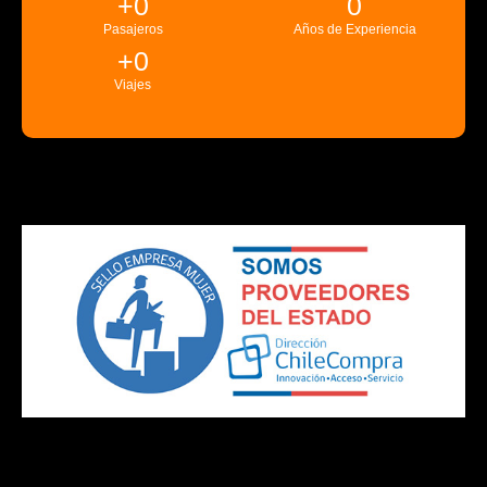
+
0
0
Pasajeros
Años de Experiencia
+
0
Viajes