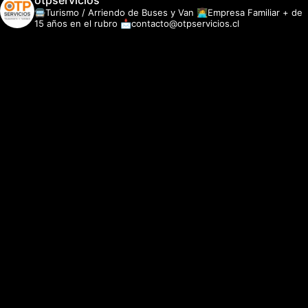
otpservicios
🚍Turismo / Arriendo de Buses y Van
👩‍💻Empresa Familiar + de
15 años en el rubro
📩contacto@otpservicios.cl