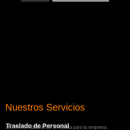
Nuestros Servicios
Traslado de Personal
Ofrecemos soluciones a medida para tu empresa.