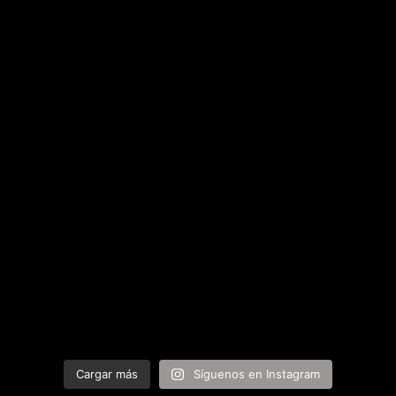
Cargar más
Síguenos en Instagram