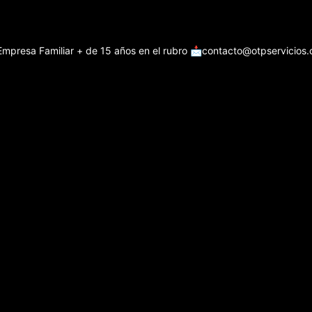
Empresa Familiar + de 15 años en el rubro
📩contacto@otpservicios.c