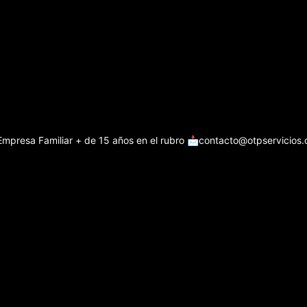
Empresa Familiar + de 15 años en el rubro
📩contacto@otpservicios.c