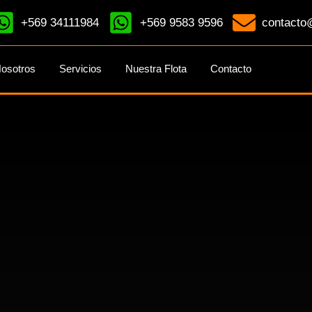
+569 34111984
+569 9583 9596
contacto@
osotros
Servicios
Nuestra Flota
Contacto