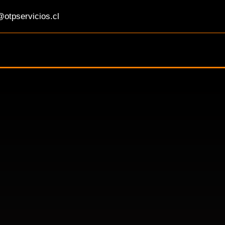
otpservicios.cl