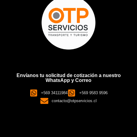
Envíanos tu solicitud de cotización a nuestro
WhatsApp y Correo
+569 34111984
+569 9583 9596
contacto@otpservicios.cl