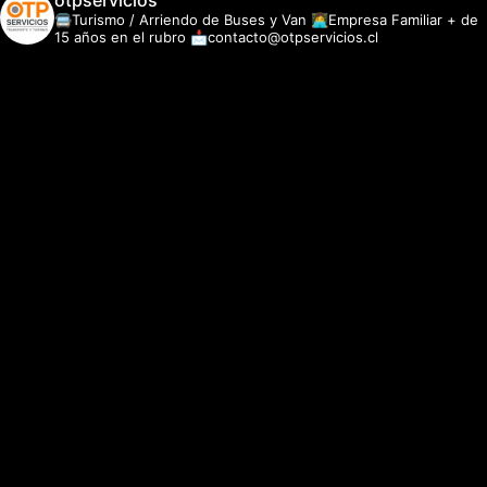
otpservicios
🚍Turismo / Arriendo de Buses y Van
👩‍💻Empresa Familiar + de
15 años en el rubro
📩contacto@otpservicios.cl