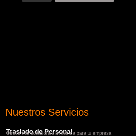
Nuestros Servicios
Traslado de Personal
Ofrecemos soluciones a medida para tu empresa.