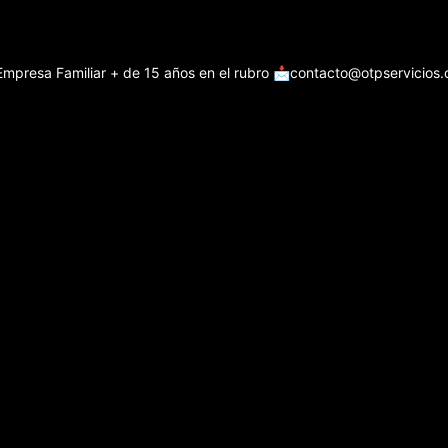
Empresa Familiar + de 15 años en el rubro
📩contacto@otpservicios.c