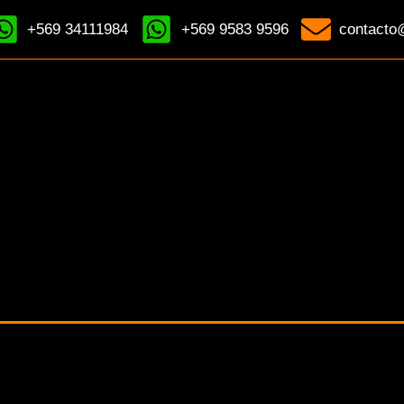
+569 34111984
+569 9583 9596
contacto@