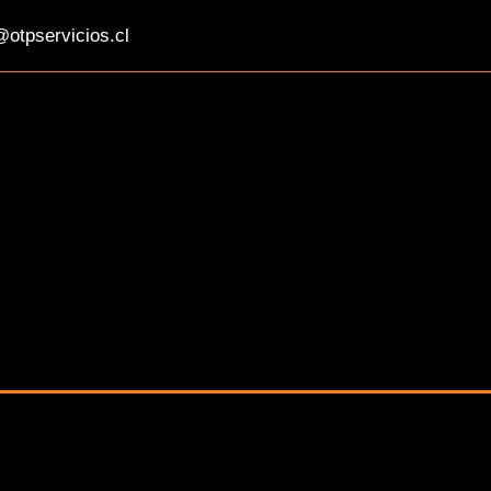
otpservicios.cl