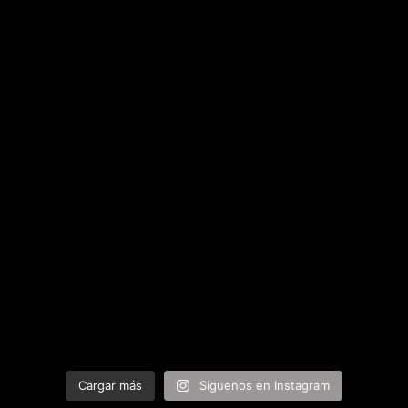
Cargar más
Síguenos en Instagram