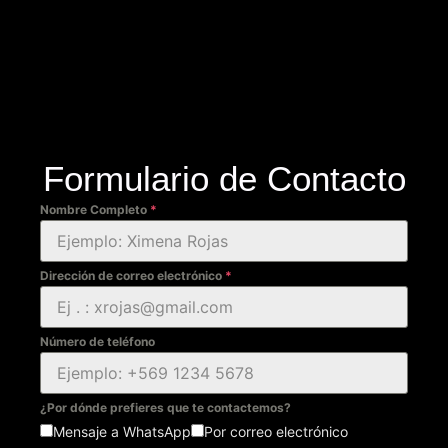
Formulario de Contacto
Nombre Completo
*
Dirección de correo electrónico
*
Número de teléfono
¿Por dónde prefieres que te contactemos?
Mensaje a WhatsApp
Por correo electrónico