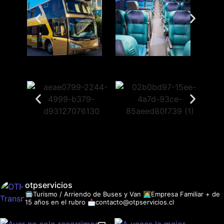
otpservicios
🚍Turismo / Arriendo de Buses y Van
👩‍💻Empresa Familiar + de
15 años en el rubro
📩contacto@otpservicios.cl