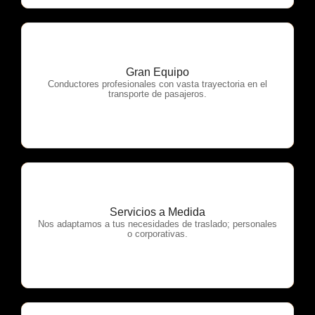
Gran Equipo
OTP Servicios
Conductores profesionales con vasta trayectoria en el
transporte de pasajeros.
Servicios a Medida
OTP Servicios
Nos adaptamos a tus necesidades de traslado; personales
o corporativas.