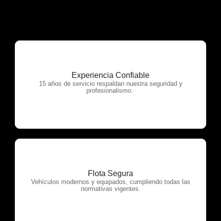
Experiencia Confiable
OTP Servicios
15 años de servicio respaldan nuestra seguridad y
profesionalismo.
Flota Segura
OTP Servicios
Vehículos modernos y equipados, cumpliendo todas las
normativas vigentes.