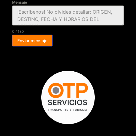
Mensaje
0 / 180
Enviar mensaje