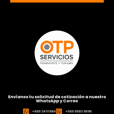
Envíanos tu solicitud de cotización a nuestro
WhatsApp y Correo
+569 34111984
+569 9583 9596