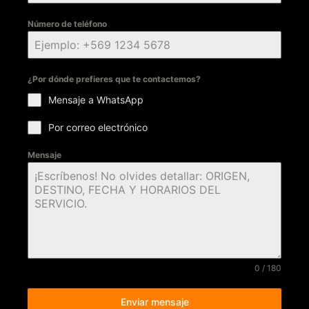
Número de teléfono
¿Por dónde prefieres que te contactemos?
Mensaje a WhatsApp
Por correo electrónico
Mensaje
0 / 180
Enviar mensaje