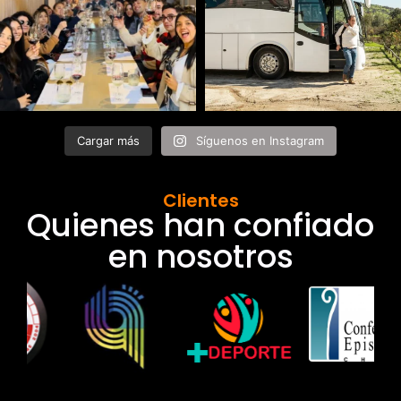
Cargar más
Síguenos en Instagram
Clientes
Quienes han confiado
en nosotros