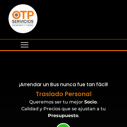
¡Arrendar un Bus nunca fue tan fácil!
Eventos Corporativos
Traslado Personal
Queremos ser tu mejor
Socio
.
Calidad y Precios que se ajustan a tu
Presupuesto
.