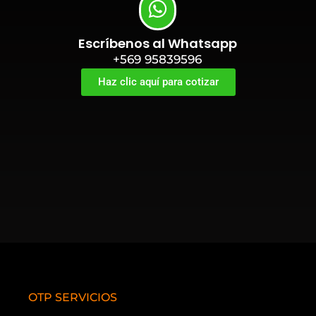
Escríbenos al Whatsapp
+569 95839596
Haz clic aquí para cotizar
OTP SERVICIOS