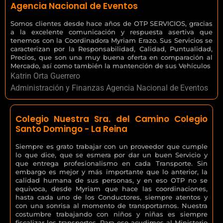
Agencia Nacional de Eventos
Somos clientes desde hace años de OTP SERVICIOS, gracias
a la excelente comunicación y respuesta asertiva que
tenemos con la Coordinadora Myriam Erazo. Sus Servicios se
caracterizan por la Responsabilidad, Calidad, Puntualidad,
Precios, que son una muy buena oferta en comparación al
Mercado, así como también la mantención de sus Vehículos
Katrin Orta Guerrero
Administración y Finanzas Agencia Nacional de Eventos
Colegio Nuestra Sra. del Camino Colegio
Santo Domingo - La Reina
Siempre es grato trabajar con un proveedor que cumple
lo que dice, que se esmera por dar un buen Servicio y
que entrega profesionalismo en cada Transporte. Sin
embargo es mejor y más importante que lo anterior, la
calidad humana de sus personas, y en eso OTP no se
equivoca, desde Myriam que hace las coordinaciones,
hasta cada uno de los Conductores, siempre atentos y
con una sonrisa al momento de transportarnos. Nuestra
costumbre trabajando con niños y niñas es siempre
fiscalizar los transportes. Para eso acudimos al Ministerio