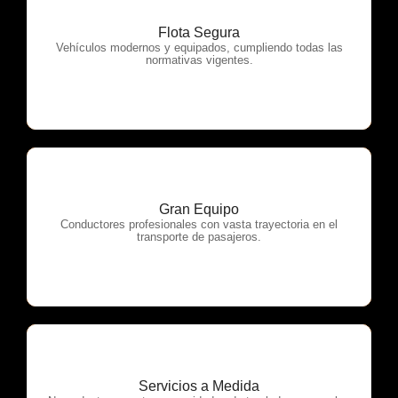
Flota Segura
OTP Servicios
Vehículos modernos y equipados, cumpliendo todas las
normativas vigentes.
Gran Equipo
OTP Servicios
Conductores profesionales con vasta trayectoria en el
transporte de pasajeros.
Servicios a Medida