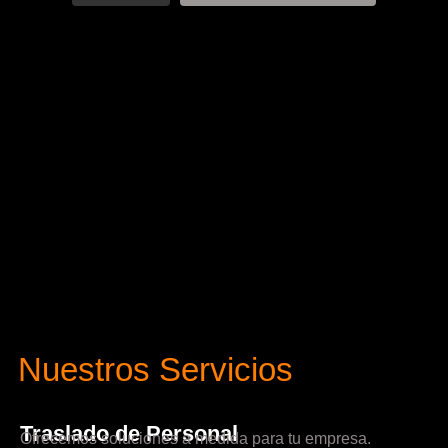
Nuestros Servicios
Traslado de Personal
Ofrecemos soluciones a medida para tu empresa.