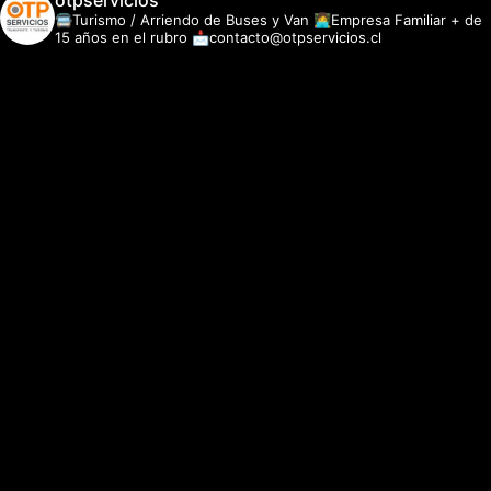
otpservicios
🚍Turismo / Arriendo de Buses y Van
👩‍💻Empresa Familiar + de
15 años en el rubro
📩contacto@otpservicios.cl