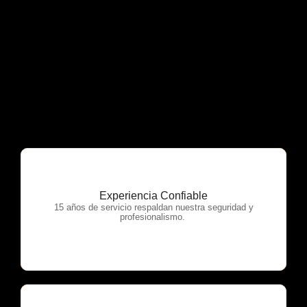
Experiencia Confiable
OTP Servicios
15 años de servicio respaldan nuestra seguridad y
profesionalismo.