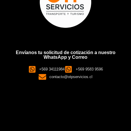
Envíanos tu solicitud de cotización a nuestro
WhatsApp y Correo
+569 34111984
+569 9583 9596
contacto@otpservicios.cl