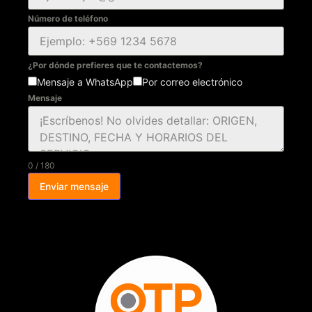
Número de teléfono
¿Por dónde prefieres que te contactemos?
Mensaje a WhatsApp
Por correo electrónico
Mensaje
0 / 180
Enviar mensaje