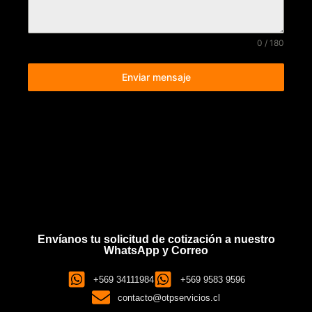
0 / 180
Enviar mensaje
Envíanos tu solicitud de cotización a nuestro
WhatsApp y Correo
+569 34111984
+569 9583 9596
contacto@otpservicios.cl