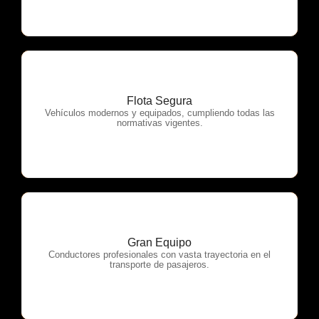
Flota Segura
OTP Servicios
Vehículos modernos y equipados, cumpliendo todas las
normativas vigentes.
Gran Equipo
OTP Servicios
Conductores profesionales con vasta trayectoria en el
transporte de pasajeros.