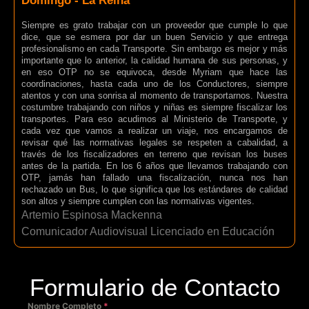
Domingo - La Reina
Siempre es grato trabajar con un proveedor que cumple lo que
dice, que se esmera por dar un buen Servicio y que entrega
profesionalismo en cada Transporte. Sin embargo es mejor y más
importante que lo anterior, la calidad humana de sus personas, y
en eso OTP no se equivoca, desde Myriam que hace las
coordinaciones, hasta cada uno de los Conductores, siempre
atentos y con una sonrisa al momento de transportarnos. Nuestra
costumbre trabajando con niños y niñas es siempre fiscalizar los
transportes. Para eso acudimos al Ministerio de Transporte, y
cada vez que vamos a realizar un viaje, nos encargamos de
revisar qué las normativas legales se respeten a cabalidad, a
través de los fiscalizadores en terreno que revisan los buses
antes de la partida. En los 6 años que llevamos trabajando con
OTP, jamás han fallado una fiscalización, nunca nos han
rechazado un Bus, lo que significa que los estándares de calidad
son altos y siempre cumplen con las normativas vigentes.
Artemio Espinosa Mackenna
Comunicador Audiovisual Licenciado en Educación
Formulario de Contacto
Nombre Completo
*