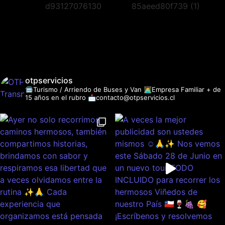
otpservicios
🚍Turismo / Arriendo de Buses y Van
👩‍💻Empresa Familiar + de
15 años en el rubro
📩contacto@otpservicios.cl