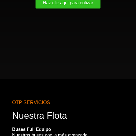
Haz clic aquí para cotizar
OTP SERVICIOS
Nuestra Flota
Buses Full Equipo
Nuestros buses con la más avanzada