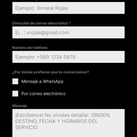
Dirección de correo electrónico
*
Número de teléfono
¿Por dónde prefieres que te contactemos?
Mensaje a WhatsApp
Por correo electrónico
Mensaje