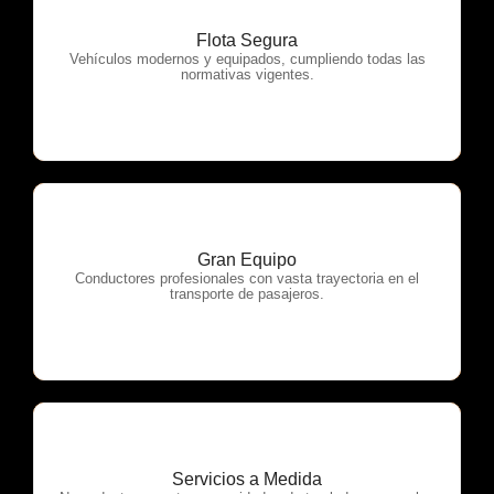
Flota Segura
OTP Servicios
Vehículos modernos y equipados, cumpliendo todas las
normativas vigentes.
Gran Equipo
OTP Servicios
Conductores profesionales con vasta trayectoria en el
transporte de pasajeros.
Servicios a Medida