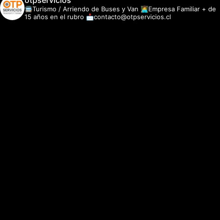
otpservicios
🚍Turismo / Arriendo de Buses y Van
👩‍💻Empresa Familiar + de
15 años en el rubro
📩contacto@otpservicios.cl