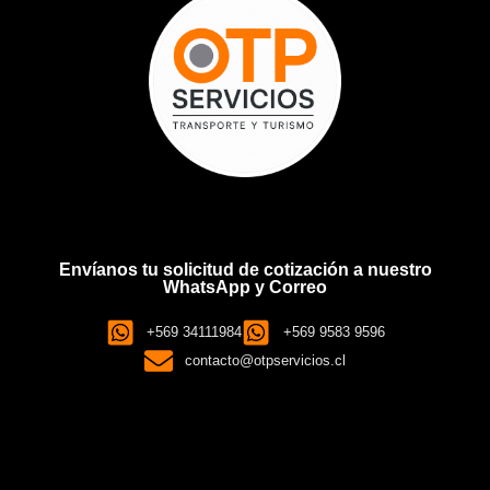
Envíanos tu solicitud de cotización a nuestro
WhatsApp y Correo
+569 34111984
+569 9583 9596
contacto@otpservicios.cl