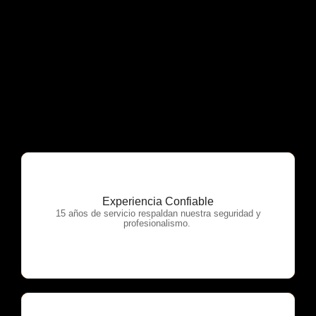
Experiencia Confiable
OTP Servicios
15 años de servicio respaldan nuestra seguridad y
profesionalismo.