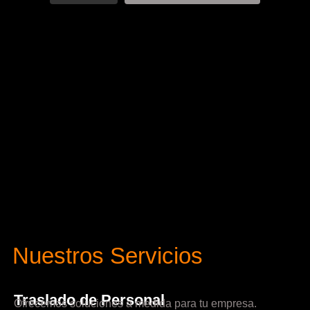
Nuestros Servicios
Traslado de Personal
Ofrecemos soluciones a medida para tu empresa.