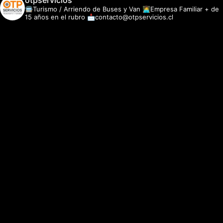
otpservicios
🚍Turismo / Arriendo de Buses y Van
👩‍💻Empresa Familiar + de
15 años en el rubro
📩contacto@otpservicios.cl