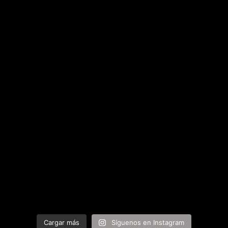
Cargar más
Síguenos en Instagram