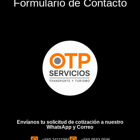
Formulario de Contacto
Envíanos tu solicitud de cotización a nuestro
WhatsApp y Correo
+569 34111984
+569 9583 9596