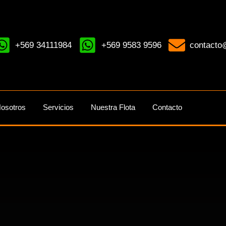
+569 34111984
+569 9583 9596
contacto@
osotros
Servicios
Nuestra Flota
Contacto