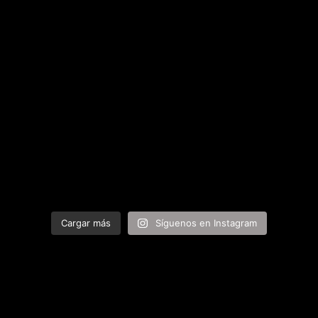
Cargar más
Síguenos en Instagram