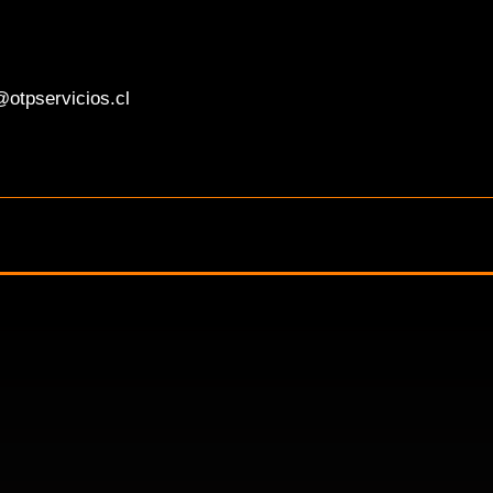
otpservicios.cl