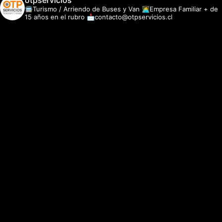
otpservicios
🚍Turismo / Arriendo de Buses y Van
👩‍💻Empresa Familiar + de
15 años en el rubro
📩contacto@otpservicios.cl