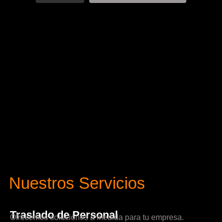
Nuestros Servicios
Traslado de Personal
Ofrecemos soluciones a medida para tu empresa.