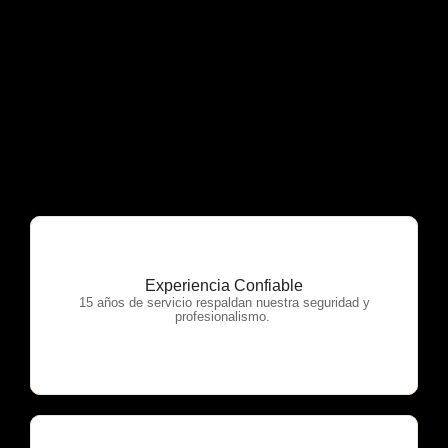
Experiencia Confiable
OTP Servicios
15 años de servicio respaldan nuestra seguridad y
profesionalismo.