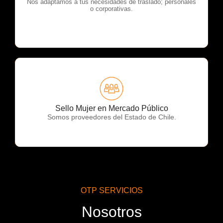
OTP Servicios
Nos adaptamos a tus necesidades de traslado; personales
o corporativas.
OTP Servicios
Sello Mujer en Mercado Público
Somos proveedores del Estado de Chile.
OTP SERVICIOS
Nosotros