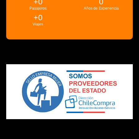
+
0
0
Pasajeros
Años de Experiencia
+
0
Viajes