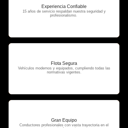
Experiencia Confiable
OTP Servicios
15 años de servicio respaldan nuestra seguridad y
profesionalismo.
Flota Segura
OTP Servicios
Vehículos modernos y equipados, cumpliendo todas las
normativas vigentes.
Gran Equipo
OTP Servicios
Conductores profesionales con vasta trayectoria en el