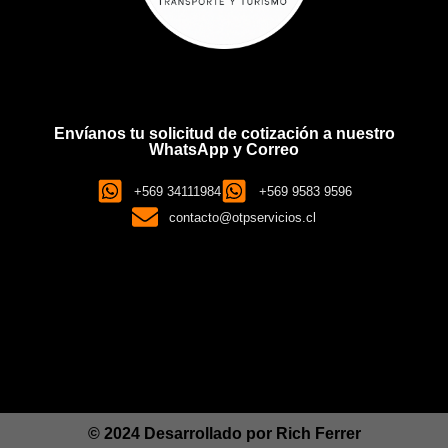
Envíanos tu solicitud de cotización a nuestro
WhatsApp y Correo
+569 34111984
+569 9583 9596
contacto@otpservicios.cl
© 2024 Desarrollado por
Rich Ferrer