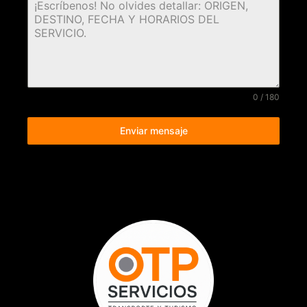
0 / 180
Enviar mensaje