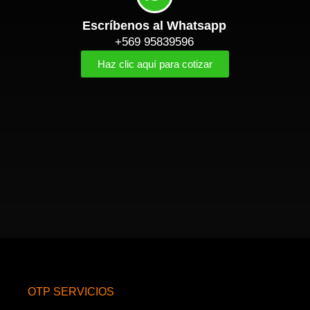
Escríbenos al Whatsapp
+569 95839596
Haz clic aquí para cotizar
OTP SERVICIOS