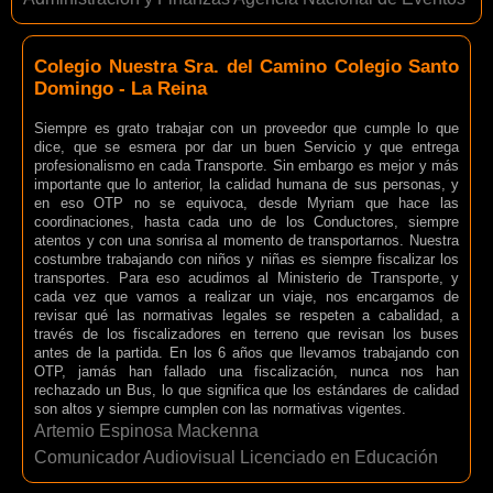
Colegio Nuestra Sra. del Camino Colegio Santo
Domingo - La Reina
Siempre es grato trabajar con un proveedor que cumple lo que
dice, que se esmera por dar un buen Servicio y que entrega
profesionalismo en cada Transporte. Sin embargo es mejor y más
importante que lo anterior, la calidad humana de sus personas, y
en eso OTP no se equivoca, desde Myriam que hace las
coordinaciones, hasta cada uno de los Conductores, siempre
atentos y con una sonrisa al momento de transportarnos. Nuestra
costumbre trabajando con niños y niñas es siempre fiscalizar los
transportes. Para eso acudimos al Ministerio de Transporte, y
cada vez que vamos a realizar un viaje, nos encargamos de
revisar qué las normativas legales se respeten a cabalidad, a
través de los fiscalizadores en terreno que revisan los buses
antes de la partida. En los 6 años que llevamos trabajando con
OTP, jamás han fallado una fiscalización, nunca nos han
rechazado un Bus, lo que significa que los estándares de calidad
son altos y siempre cumplen con las normativas vigentes.
Artemio Espinosa Mackenna
Comunicador Audiovisual Licenciado en Educación