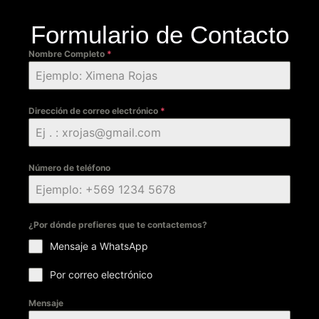
Formulario de Contacto
Nombre Completo
*
Dirección de correo electrónico
*
Número de teléfono
¿Por dónde prefieres que te contactemos?
Mensaje a WhatsApp
Por correo electrónico
Mensaje