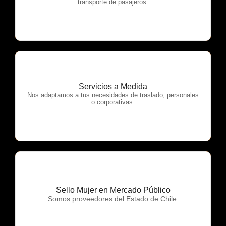
transporte de pasajeros.
Servicios a Medida
OTP Servicios
Nos adaptamos a tus necesidades de traslado; personales
o corporativas.
Sello Mujer en Mercado Público
OTP Servicios
Somos proveedores del Estado de Chile.