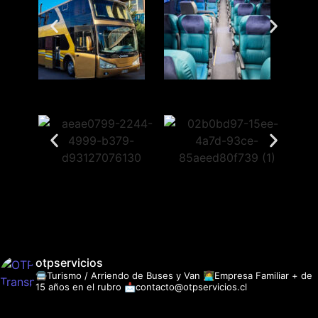
otpservicios
🚍Turismo / Arriendo de Buses y Van
👩‍💻Empresa Familiar + de
15 años en el rubro
📩contacto@otpservicios.cl