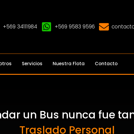
+569 34111984
+569 9583 9596
contacto
otros
Servicios
Nuestra Flota
Contacto
ndar un Bus nunca fue tan 
Traslado Personal