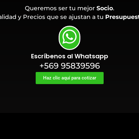
Queremos ser tu mejor
Socio
.
lidad y Precios que se ajustan a tu
Presupues
Escríbenos al Whatsapp
+569 95839596
Haz clic aquí para cotizar