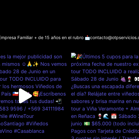
Empresa Familiar + de 15 años en el rubro
📩contacto@otpservicios.c