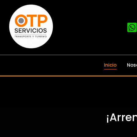
Inicio
Nos
¡Arre