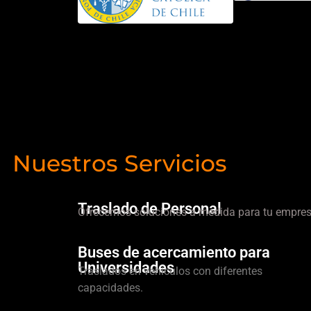
Nuestros Servicios
Traslado de Personal
Ofrecemos soluciones a medida para tu empres
Buses de acercamiento para
Universidades
Traslados en vehículos con diferentes
capacidades.