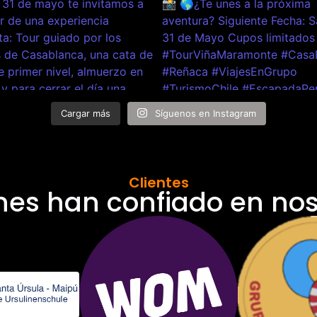
Cargar más
Síguenos en Instagram
Clientes
nes han confiado en nos