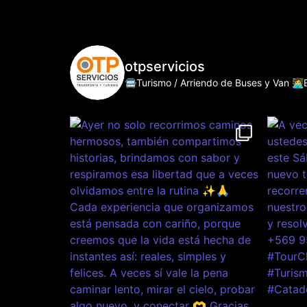
otpservicios
🚍Turismo / Arriendo de Buses y Van
👩‍