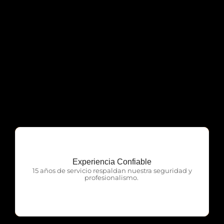
Experiencia Confiable
OTP Servicios
15 años de servicio respaldan nuestra seguridad y
profesionalismo.