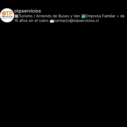
otpservicios
🚍Turismo / Arriendo de Buses y Van
👩‍💻Empresa Familiar + de
15 años en el rubro
📩contacto@otpservicios.cl