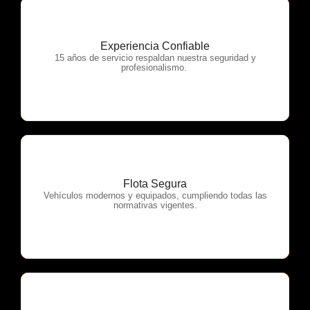
Experiencia Confiable
OTP Servicios
15 años de servicio respaldan nuestra seguridad y
profesionalismo.
Flota Segura
OTP Servicios
Vehículos modernos y equipados, cumpliendo todas las
normativas vigentes.