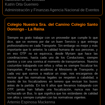
Katrin Orta Guerrero
Administración y Finanzas Agencia Nacional de Eventos
Colegio Nuestra Sra. del Camino Colegio Santo
Domingo - La Reina
Siempre es grato trabajar con un proveedor que cumple lo que
dice, que se esmera por dar un buen Servicio y que entrega
profesionalismo en cada Transporte. Sin embargo es mejor y más
importante que lo anterior, la calidad humana de sus personas, y
en eso OTP no se equivoca, desde Myriam que hace las
coordinaciones, hasta cada uno de los Conductores, siempre
atentos y con una sonrisa al momento de transportarnos. Nuestra
costumbre trabajando con niños y niñas es siempre fiscalizar los
transportes. Para eso acudimos al Ministerio de Transporte, y
cada vez que vamos a realizar un viaje, nos encargamos de
revisar qué las normativas legales se respeten a cabalidad, a
través de los fiscalizadores en terreno que revisan los buses
antes de la partida. En los 6 años que llevamos trabajando con
OTP, jamás han fallado una fiscalización, nunca nos han
rechazado un Bus, lo que significa que los estándares de calidad
son altos y siempre cumplen con las normativas vigentes.
Artemio Espinosa Mackenna