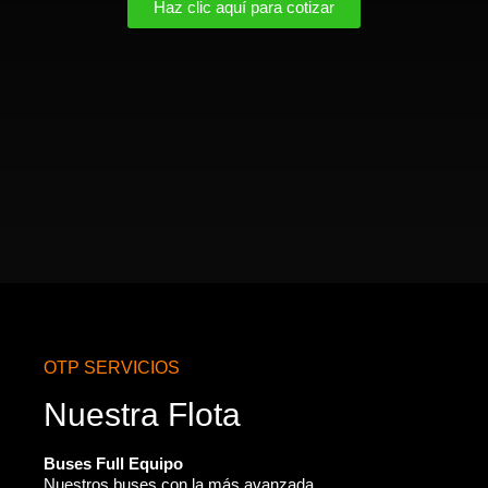
Haz clic aquí para cotizar
OTP SERVICIOS
Nuestra Flota
Buses Full Equipo
Nuestros buses con la más avanzada