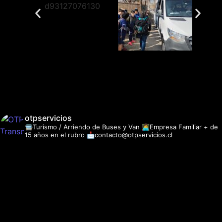
otpservicios
🚍Turismo / Arriendo de Buses y Van
👩‍💻Empresa Familiar + de
15 años en el rubro
📩contacto@otpservicios.cl