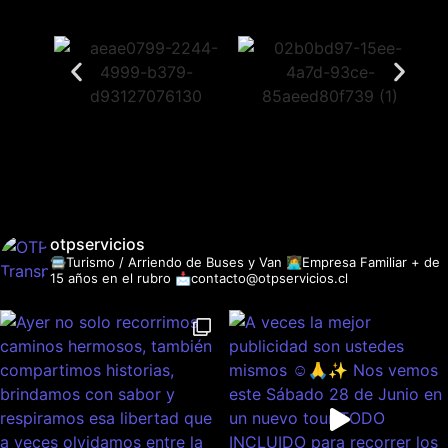
otpservicios
🚍Turismo / Arriendo de Buses y Van
👩‍💻Empresa Familiar + de
15 años en el rubro
📩contacto@otpservicios.cl