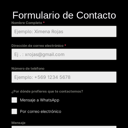
Formulario de Contacto
Nombre Completo
*
Dirección de correo electrónico
*
Número de teléfono
¿Por dónde prefieres que te contactemos?
Mensaje a WhatsApp
Por correo electrónico
Mensaje