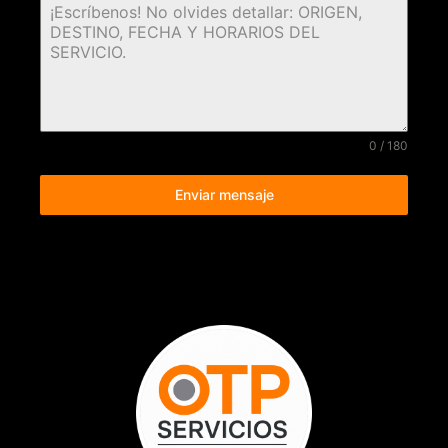
0 / 180
Enviar mensaje