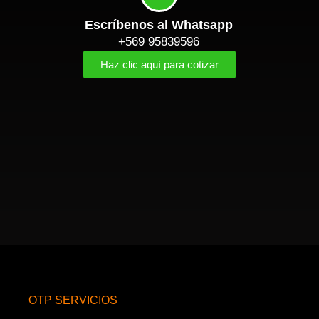
Escríbenos al Whatsapp
+569 95839596
Haz clic aquí para cotizar
OTP SERVICIOS