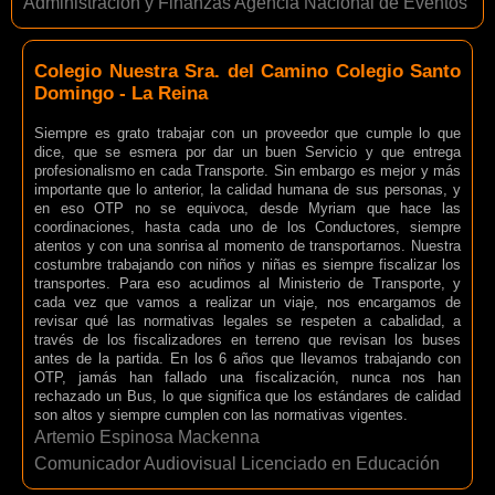
Administración y Finanzas Agencia Nacional de Eventos
Colegio Nuestra Sra. del Camino Colegio Santo
Domingo - La Reina
Siempre es grato trabajar con un proveedor que cumple lo que
dice, que se esmera por dar un buen Servicio y que entrega
profesionalismo en cada Transporte. Sin embargo es mejor y más
importante que lo anterior, la calidad humana de sus personas, y
en eso OTP no se equivoca, desde Myriam que hace las
coordinaciones, hasta cada uno de los Conductores, siempre
atentos y con una sonrisa al momento de transportarnos. Nuestra
costumbre trabajando con niños y niñas es siempre fiscalizar los
transportes. Para eso acudimos al Ministerio de Transporte, y
cada vez que vamos a realizar un viaje, nos encargamos de
revisar qué las normativas legales se respeten a cabalidad, a
través de los fiscalizadores en terreno que revisan los buses
antes de la partida. En los 6 años que llevamos trabajando con
OTP, jamás han fallado una fiscalización, nunca nos han
rechazado un Bus, lo que significa que los estándares de calidad
son altos y siempre cumplen con las normativas vigentes.
Artemio Espinosa Mackenna
Comunicador Audiovisual Licenciado en Educación