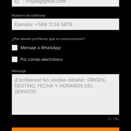
Número de teléfono
¿Por dónde prefieres que te contactemos?
Mensaje a WhatsApp
Por correo electrónico
Mensaje
0 / 180