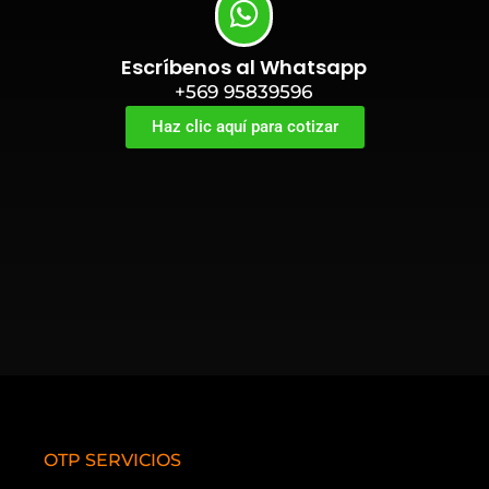
Escríbenos al Whatsapp
+569 95839596
Haz clic aquí para cotizar
OTP SERVICIOS