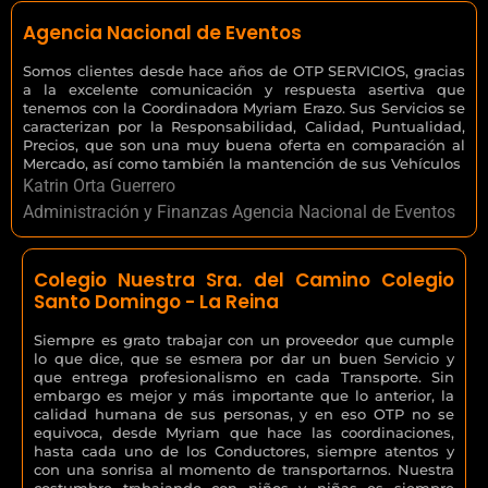
Agencia Nacional de Eventos
Somos clientes desde hace años de OTP SERVICIOS, gracias
a la excelente comunicación y respuesta asertiva que
tenemos con la Coordinadora Myriam Erazo. Sus Servicios se
caracterizan por la Responsabilidad, Calidad, Puntualidad,
Precios, que son una muy buena oferta en comparación al
Mercado, así como también la mantención de sus Vehículos
Katrin Orta Guerrero
Administración y Finanzas Agencia Nacional de Eventos
Colegio Nuestra Sra. del Camino Colegio
Santo Domingo - La Reina
Siempre es grato trabajar con un proveedor que cumple
lo que dice, que se esmera por dar un buen Servicio y
que entrega profesionalismo en cada Transporte. Sin
embargo es mejor y más importante que lo anterior, la
calidad humana de sus personas, y en eso OTP no se
equivoca, desde Myriam que hace las coordinaciones,
hasta cada uno de los Conductores, siempre atentos y
con una sonrisa al momento de transportarnos. Nuestra
costumbre trabajando con niños y niñas es siempre