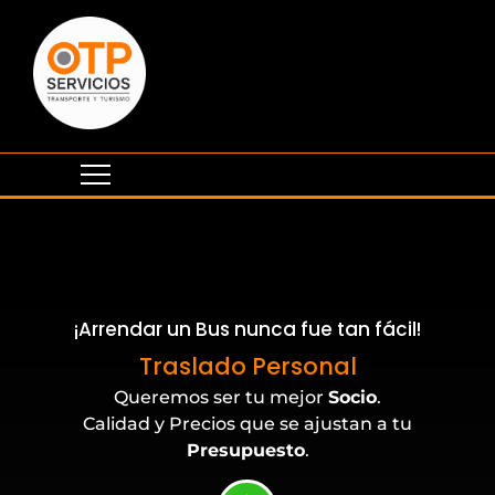
¡Arrendar un Bus nunca fue tan fácil!
Eventos Corporativos
Traslado Personal
Queremos ser tu mejor
Socio
.
Calidad y Precios que se ajustan a tu
Presupuesto
.