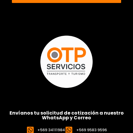
Envíanos tu solicitud de cotización a nuestro
WhatsApp y Correo
+569 34111984
+569 9583 9596