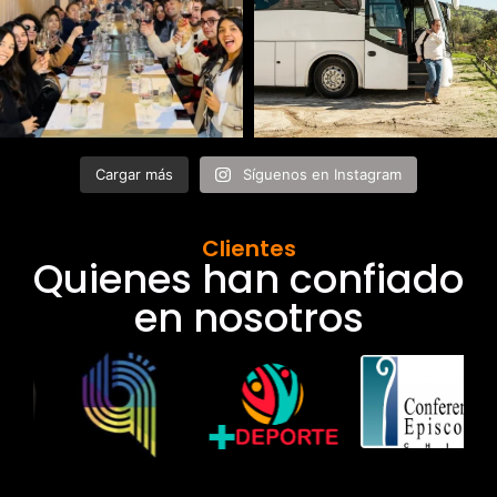
Cargar más
Síguenos en Instagram
Clientes
Quienes han confiado
en nosotros