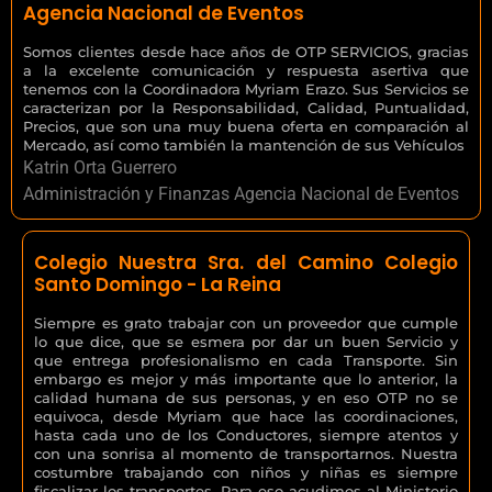
Agencia Nacional de Eventos
Somos clientes desde hace años de OTP SERVICIOS, gracias
a la excelente comunicación y respuesta asertiva que
tenemos con la Coordinadora Myriam Erazo. Sus Servicios se
caracterizan por la Responsabilidad, Calidad, Puntualidad,
Precios, que son una muy buena oferta en comparación al
Mercado, así como también la mantención de sus Vehículos
Katrin Orta Guerrero
Administración y Finanzas Agencia Nacional de Eventos
Colegio Nuestra Sra. del Camino Colegio
Santo Domingo - La Reina
Siempre es grato trabajar con un proveedor que cumple
lo que dice, que se esmera por dar un buen Servicio y
que entrega profesionalismo en cada Transporte. Sin
embargo es mejor y más importante que lo anterior, la
calidad humana de sus personas, y en eso OTP no se
equivoca, desde Myriam que hace las coordinaciones,
hasta cada uno de los Conductores, siempre atentos y
con una sonrisa al momento de transportarnos. Nuestra
costumbre trabajando con niños y niñas es siempre
fiscalizar los transportes. Para eso acudimos al Ministerio