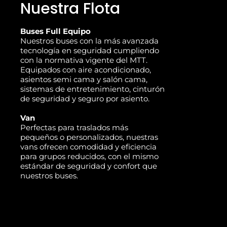
Nuestra Flota
Buses Full Equipo
Nuestros buses con la más avanzada
tecnología en seguridad cumpliendo
con la normativa vigente del MTT.
Equipados con aire acondicionado,
asientos semi cama y salón cama,
sistemas de entretenimiento, cinturón
de seguridad y seguro por asiento.
Van
Perfectas para traslados más
pequeños o personalizados, nuestras
vans ofrecen comodidad y eficiencia
para grupos reducidos, con el mismo
estándar de seguridad y confort que
nuestros buses.