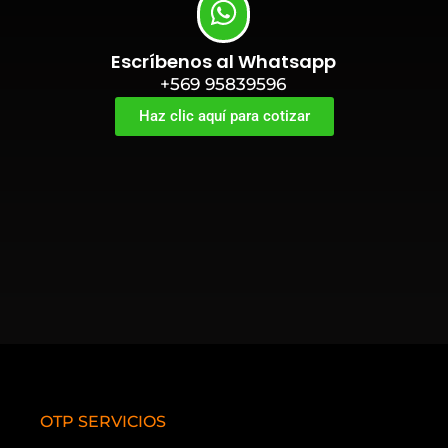
Escríbenos al Whatsapp
+569 95839596
Haz clic aquí para cotizar
OTP SERVICIOS