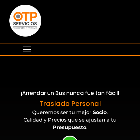
¡Arrendar un Bus nunca fue tan fácil!
Eventos Corporativos
Traslado Personal
Queremos ser tu mejor
Socio
.
Calidad y Precios que se ajustan a tu
Presupuesto
.