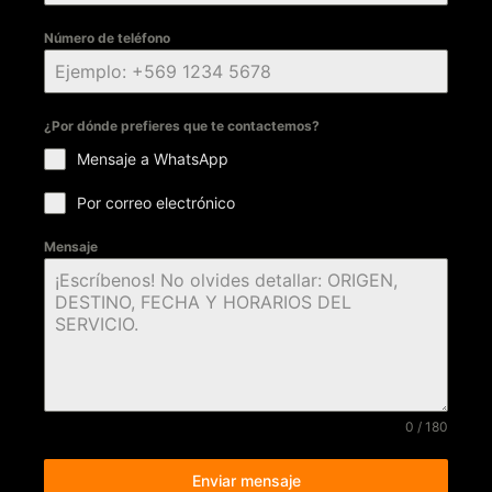
Número de teléfono
¿Por dónde prefieres que te contactemos?
Mensaje a WhatsApp
Por correo electrónico
Mensaje
0 / 180
Enviar mensaje