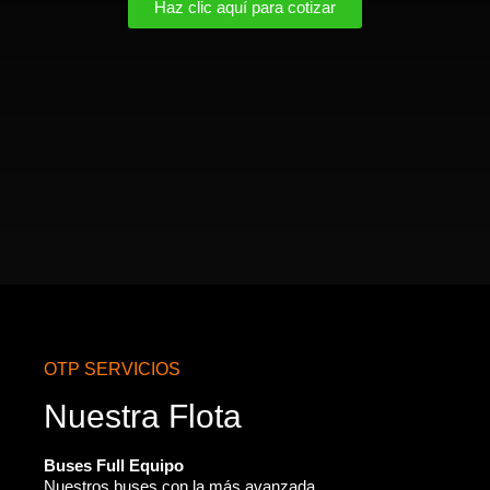
Haz clic aquí para cotizar
OTP SERVICIOS
Nuestra Flota
Buses Full Equipo
Nuestros buses con la más avanzada