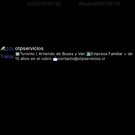
otpservicios
🚍Turismo / Arriendo de Buses y Van
👩‍💻Empresa Familiar + de
15 años en el rubro
📩contacto@otpservicios.cl