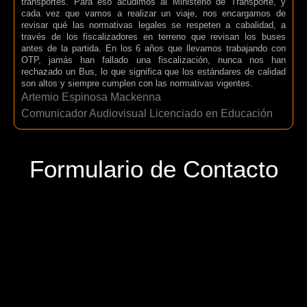
transportes. Para eso acudimos al Ministerio de Transporte, y
cada vez que vamos a realizar un viaje, nos encargamos de
revisar qué las normativas legales se respeten a cabalidad, a
través de los fiscalizadores en terreno que revisan los buses
antes de la partida. En los 6 años que llevamos trabajando con
OTP, jamás han fallado una fiscalización, nunca nos han
rechazado un Bus, lo que significa que los estándares de calidad
son altos y siempre cumplen con las normativas vigentes.
Artemio Espinosa Mackenna
Comunicador Audiovisual Licenciado en Educación
Formulario de Contacto