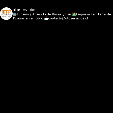
otpservicios
🚍Turismo / Arriendo de Buses y Van
👩‍💻Empresa Familiar + de
15 años en el rubro
📩contacto@otpservicios.cl