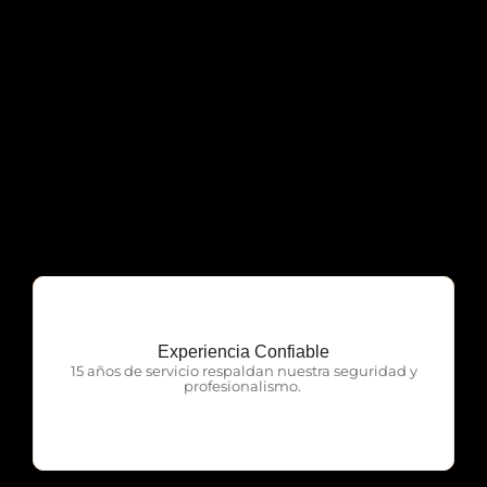
Experiencia Confiable
OTP Servicios
15 años de servicio respaldan nuestra seguridad y
profesionalismo.