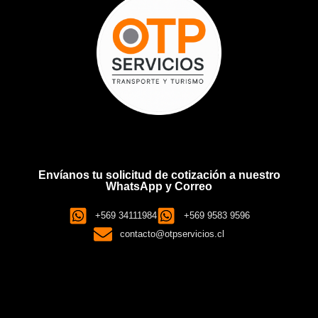
Envíanos tu solicitud de cotización a nuestro
WhatsApp y Correo
+569 34111984
+569 9583 9596
contacto@otpservicios.cl