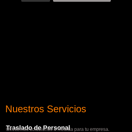
Nuestros Servicios
Traslado de Personal
Ofrecemos soluciones a medida para tu empresa.