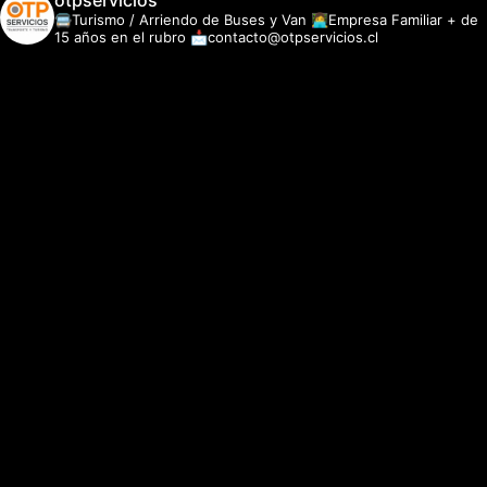
otpservicios
🚍Turismo / Arriendo de Buses y Van
👩‍💻Empresa Familiar + de
15 años en el rubro
📩contacto@otpservicios.cl