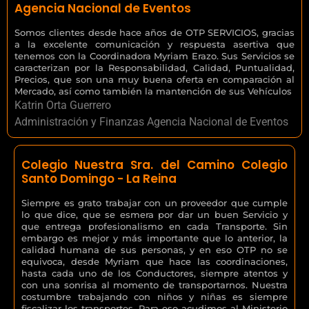
Agencia Nacional de Eventos
Somos clientes desde hace años de OTP SERVICIOS, gracias
a la excelente comunicación y respuesta asertiva que
tenemos con la Coordinadora Myriam Erazo. Sus Servicios se
caracterizan por la Responsabilidad, Calidad, Puntualidad,
Precios, que son una muy buena oferta en comparación al
Mercado, así como también la mantención de sus Vehículos
Katrin Orta Guerrero
Administración y Finanzas Agencia Nacional de Eventos
Colegio Nuestra Sra. del Camino Colegio
Santo Domingo - La Reina
Siempre es grato trabajar con un proveedor que cumple
lo que dice, que se esmera por dar un buen Servicio y
que entrega profesionalismo en cada Transporte. Sin
embargo es mejor y más importante que lo anterior, la
calidad humana de sus personas, y en eso OTP no se
equivoca, desde Myriam que hace las coordinaciones,
hasta cada uno de los Conductores, siempre atentos y
con una sonrisa al momento de transportarnos. Nuestra
costumbre trabajando con niños y niñas es siempre
fiscalizar los transportes. Para eso acudimos al Ministerio