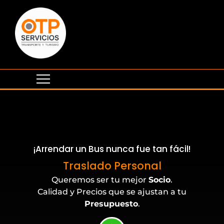
¡Arrendar un Bus nunca fue tan fácil!
Eventos Corporativos
Traslado Personal
Queremos ser tu mejor
Socio
.
Calidad y Precios que se ajustan a tu
Presupuesto
.