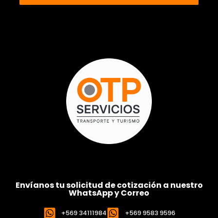
Envíanos tu solicitud de cotización a nuestro
WhatsApp y Correo
+569 34111984
+569 9583 9596