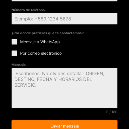
Número de teléfono
¿Por dónde prefieres que te contactemos?
Mensaje a WhatsApp
Por correo electrónico
Mensaje
0 / 180
Enviar mensaje