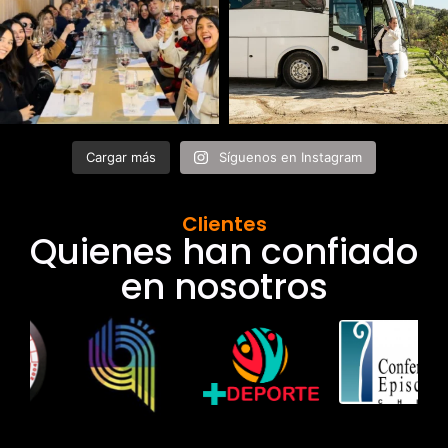
Cargar más
Síguenos en Instagram
Clientes
Quienes han confiado
en nosotros