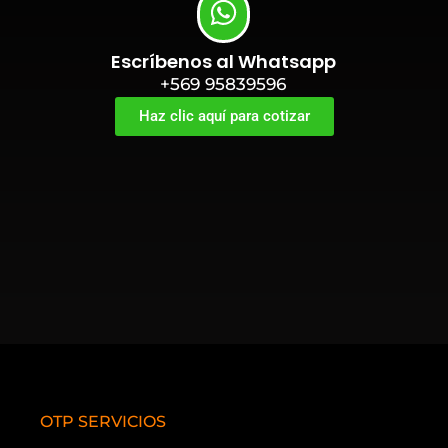
Escríbenos al Whatsapp
+569 95839596
Haz clic aquí para cotizar
OTP SERVICIOS