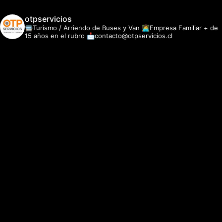
otpservicios
🚍Turismo / Arriendo de Buses y Van
👩‍💻Empresa Familiar + de
15 años en el rubro
📩contacto@otpservicios.cl