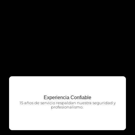
Experiencia Confiable
OTP Servicios
15 años de servicio respaldan nuestra seguridad y
profesionalismo.