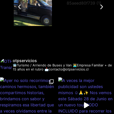
otpservicios
🚍Turismo / Arriendo de Buses y Van
👩‍💻Empresa Familiar + de
15 años en el rubro
📩contacto@otpservicios.cl