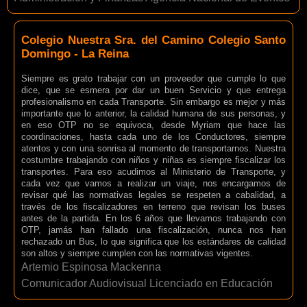
Colegio Nuestra Sra. del Camino Colegio Santo
Domingo - La Reina
Siempre es grato trabajar con un proveedor que cumple lo que
dice, que se esmera por dar un buen Servicio y que entrega
profesionalismo en cada Transporte. Sin embargo es mejor y más
importante que lo anterior, la calidad humana de sus personas, y
en eso OTP no se equivoca, desde Myriam que hace las
coordinaciones, hasta cada uno de los Conductores, siempre
atentos y con una sonrisa al momento de transportarnos. Nuestra
costumbre trabajando con niños y niñas es siempre fiscalizar los
transportes. Para eso acudimos al Ministerio de Transporte, y
cada vez que vamos a realizar un viaje, nos encargamos de
revisar qué las normativas legales se respeten a cabalidad, a
través de los fiscalizadores en terreno que revisan los buses
antes de la partida. En los 6 años que llevamos trabajando con
OTP, jamás han fallado una fiscalización, nunca nos han
rechazado un Bus, lo que significa que los estándares de calidad
son altos y siempre cumplen con las normativas vigentes.
Artemio Espinosa Mackenna
Comunicador Audiovisual Licenciado en Educación