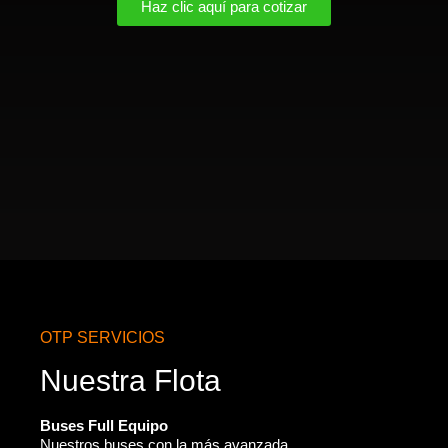
Haz clic aquí para cotizar
OTP SERVICIOS
Nuestra Flota
Buses Full Equipo
Nuestros buses con la más avanzada