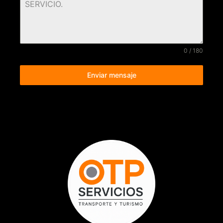
0 / 180
Enviar mensaje