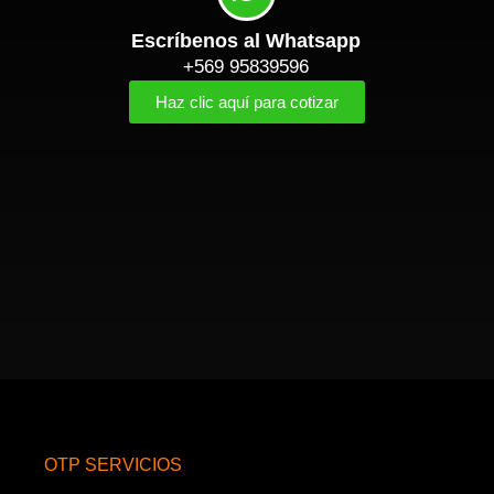
Escríbenos al Whatsapp
+569 95839596
Haz clic aquí para cotizar
OTP SERVICIOS