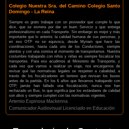
Colegio Nuestra Sra. del Camino Colegio Santo
Domingo - La Reina
Siempre es grato trabajar con un proveedor que cumple lo que
dice, que se esmera por dar un buen Servicio y que entrega
profesionalismo en cada Transporte. Sin embargo es mejor y más
importante que lo anterior, la calidad humana de sus personas, y
en eso OTP no se equivoca, desde Myriam que hace las
coordinaciones, hasta cada uno de los Conductores, siempre
atentos y con una sonrisa al momento de transportarnos. Nuestra
costumbre trabajando con niños y niñas es siempre fiscalizar los
transportes. Para eso acudimos al Ministerio de Transporte, y
cada vez que vamos a realizar un viaje, nos encargamos de
revisar qué las normativas legales se respeten a cabalidad, a
través de los fiscalizadores en terreno que revisan los buses
antes de la partida. En los 6 años que llevamos trabajando con
OTP, jamás han fallado una fiscalización, nunca nos han
rechazado un Bus, lo que significa que los estándares de calidad
son altos y siempre cumplen con las normativas vigentes.
Artemio Espinosa Mackenna
Comunicador Audiovisual Licenciado en Educación