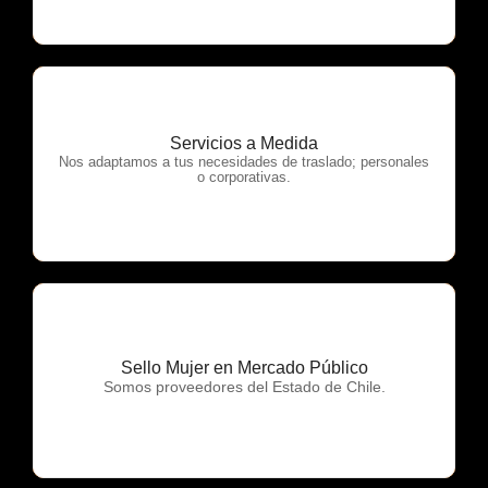
Servicios a Medida
OTP Servicios
Nos adaptamos a tus necesidades de traslado; personales
o corporativas.
Sello Mujer en Mercado Público
OTP Servicios
Somos proveedores del Estado de Chile.