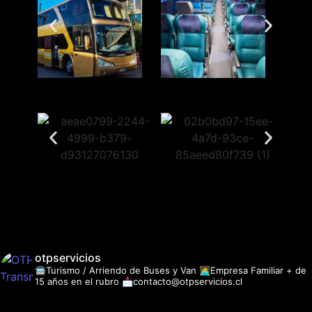
otpservicios
🚍Turismo / Arriendo de Buses y Van
👩‍💻Empresa Familiar + de
15 años en el rubro
📩contacto@otpservicios.cl