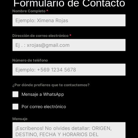
Formulario de Contacto
Nombre Completo
*
Dirección de correo electrónico
*
Número de teléfono
¿Por dónde prefieres que te contactemos?
Mensaje a WhatsApp
Por correo electrónico
Mensaje