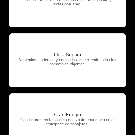
OTP Servicios
profesionalismo.
Flota Segura
OTP Servicios
Vehículos modernos y equipados, cumpliendo todas las
normativas vigentes.
Gran Equipo
OTP Servicios
Conductores profesionales con vasta trayectoria en el
transporte de pasajeros.