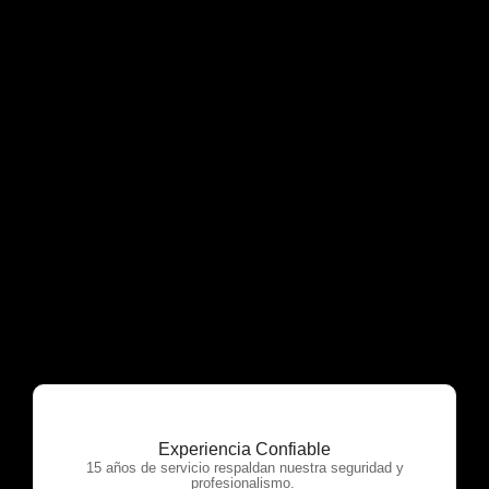
Experiencia Confiable
15 años de servicio respaldan nuestra seguridad y
profesionalismo.