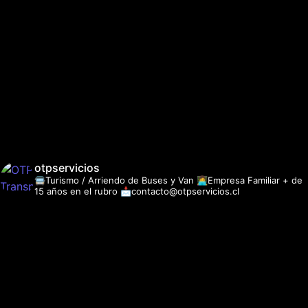
otpservicios
🚍Turismo / Arriendo de Buses y Van
👩‍💻Empresa Familiar + de
15 años en el rubro
📩contacto@otpservicios.cl