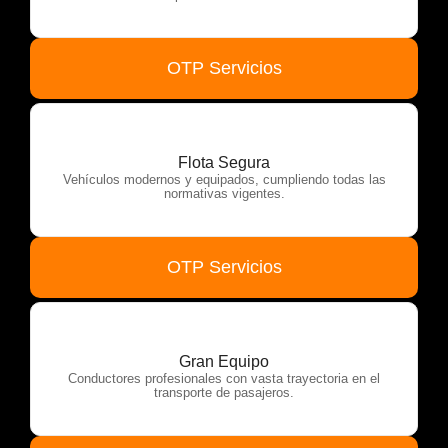
OTP Servicios
Flota Segura
Vehículos modernos y equipados, cumpliendo todas las
normativas vigentes.
OTP Servicios
Gran Equipo
Conductores profesionales con vasta trayectoria en el
transporte de pasajeros.