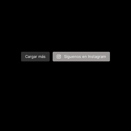
Cargar más
Síguenos en Instagram