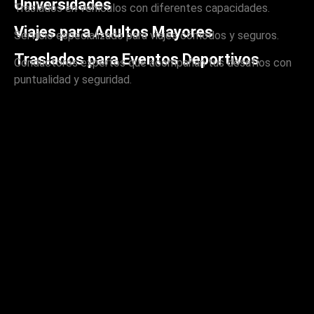
Universidades
Traslados en vehículos con diferentes capacidades.
Viajes para Adultos Mayores
Servicio especializado para viajes cómodos y seguros.
Traslados para Eventos Deportivos
Conductores expertos que acompañan tus desafíos con
puntualidad y seguridad.