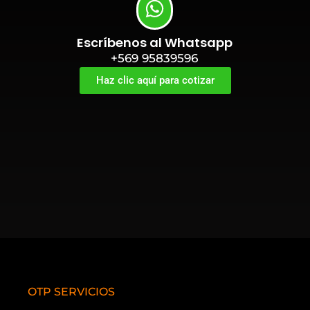
Escríbenos al Whatsapp
+569 95839596
Haz clic aquí para cotizar
OTP SERVICIOS