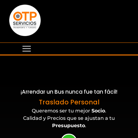
¡Arrendar un Bus nunca fue tan fácil!
Eventos Corporativos
Traslado Personal
Queremos ser tu mejor
Socio
.
Calidad y Precios que se ajustan a tu
Presupuesto
.