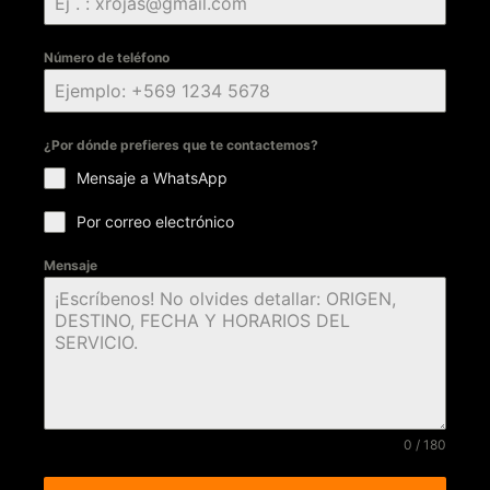
Número de teléfono
¿Por dónde prefieres que te contactemos?
Mensaje a WhatsApp
Por correo electrónico
Mensaje
0 / 180