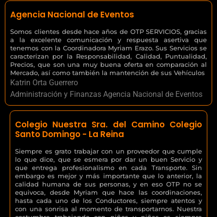
Agencia Nacional de Eventos
Somos clientes desde hace años de OTP SERVICIOS, gracias
a la excelente comunicación y respuesta asertiva que
tenemos con la Coordinadora Myriam Erazo. Sus Servicios se
caracterizan por la Responsabilidad, Calidad, Puntualidad,
Precios, que son una muy buena oferta en comparación al
Mercado, así como también la mantención de sus Vehículos
Katrin Orta Guerrero
Administración y Finanzas Agencia Nacional de Eventos
Colegio Nuestra Sra. del Camino Colegio
Santo Domingo - La Reina
Siempre es grato trabajar con un proveedor que cumple
lo que dice, que se esmera por dar un buen Servicio y
que entrega profesionalismo en cada Transporte. Sin
embargo es mejor y más importante que lo anterior, la
calidad humana de sus personas, y en eso OTP no se
equivoca, desde Myriam que hace las coordinaciones,
hasta cada uno de los Conductores, siempre atentos y
con una sonrisa al momento de transportarnos. Nuestra
costumbre trabajando con niños y niñas es siempre