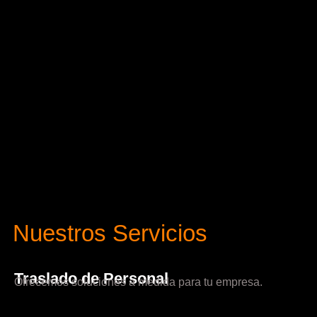
Nuestros Servicios
Traslado de Personal
Ofrecemos soluciones a medida para tu empresa.