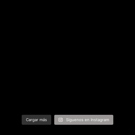
Cargar más
Síguenos en Instagram