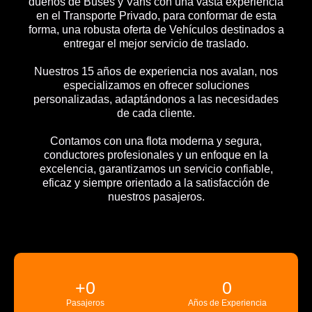
dueños de Buses y Vans con una vasta experiencia
en el Transporte Privado, para conformar de esta
forma, una robusta oferta de Vehículos destinados a
entregar el mejor servicio de traslado.
Nuestros 15 años de experiencia nos avalan, nos
especializamos en ofrecer soluciones
personalizadas, adaptándonos a las necesidades
de cada cliente.
Contamos con una flota moderna y segura,
conductores profesionales y un enfoque en la
excelencia, garantizamos un servicio confiable,
eficaz y siempre orientado a la satisfacción de
nuestros pasajeros.
+
0
0
Pasajeros
Años de Experiencia