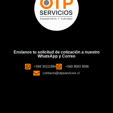
Envíanos tu solicitud de cotización a nuestro
WhatsApp y Correo
+569 34111984
+569 9583 9596
contacto@otpservicios.cl