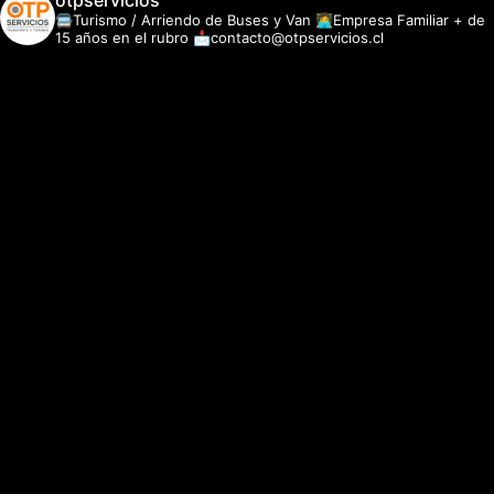
otpservicios
🚍Turismo / Arriendo de Buses y Van
👩‍💻Empresa Familiar + de
15 años en el rubro
📩contacto@otpservicios.cl