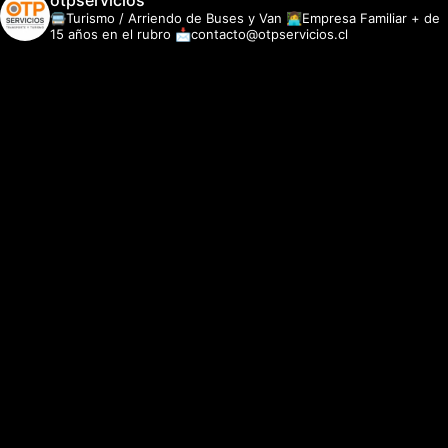
otpservicios
🚍Turismo / Arriendo de Buses y Van
👩‍💻Empresa Familiar + de
15 años en el rubro
📩contacto@otpservicios.cl