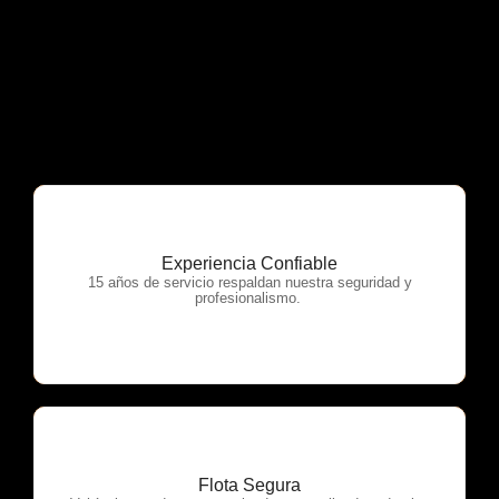
Experiencia Confiable
OTP Servicios
15 años de servicio respaldan nuestra seguridad y
profesionalismo.
Flota Segura