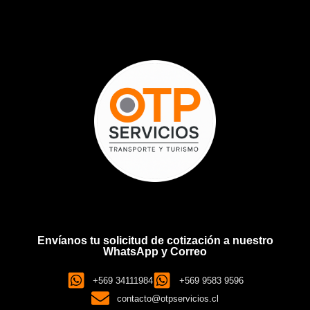
Envíanos tu solicitud de cotización a nuestro
WhatsApp y Correo
+569 34111984
+569 9583 9596
contacto@otpservicios.cl