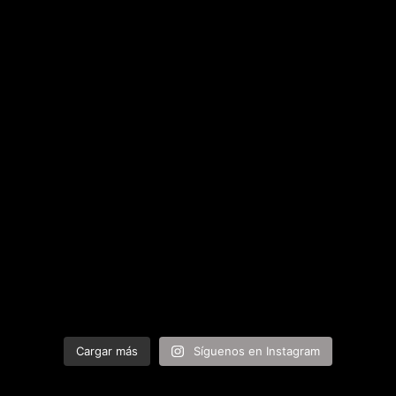
Cargar más
Síguenos en Instagram