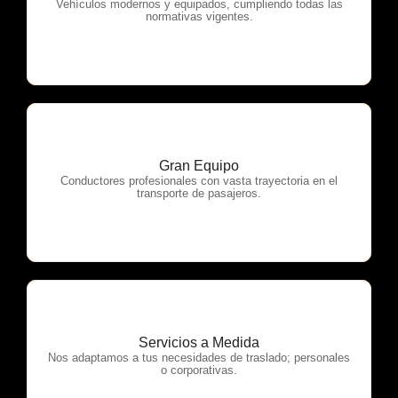
OTP Servicios
Vehículos modernos y equipados, cumpliendo todas las
normativas vigentes.
Gran Equipo
OTP Servicios
Conductores profesionales con vasta trayectoria en el
transporte de pasajeros.
Servicios a Medida
OTP Servicios
Nos adaptamos a tus necesidades de traslado; personales
o corporativas.