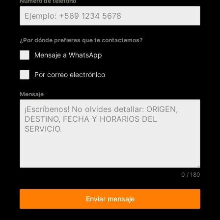
Número de teléfono
¿Por dónde prefieres que te contactemos?
Mensaje a WhatsApp
Por correo electrónico
Mensaje
0 / 180
Enviar mensaje