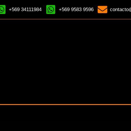
+569 34111984
+569 9583 9596
contacto@