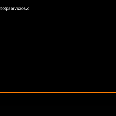
otpservicios.cl