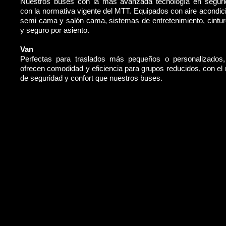
Nuestros buses con la más avanzada tecnología en segur
con la normativa vigente del MTT. Equipados con aire acondic
semi cama y salón cama, sistemas de entretenimiento, cintu
y seguro por asiento.
Van
Perfectas para traslados más pequeños o personalizados
ofrecen comodidad y eficiencia para grupos reducidos, con e
de seguridad y confort que nuestros buses.