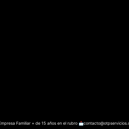
Empresa Familiar + de 15 años en el rubro
📩contacto@otpservicios.c