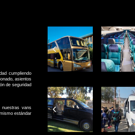
idad cumpliendo
ionado, asientos
rón de seguridad
, nuestras vans
l mismo estándar