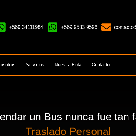
+569 34111984
+569 9583 9596
contacto@
osotros
Servicios
Nuestra Flota
Contacto
rendar un Bus nunca fue tan fá
Traslado Personal