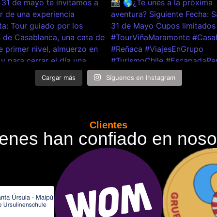
Cargar más
Síguenos en Instagram
Clientes
enes han confiado en noso