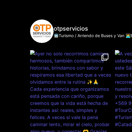
otpservicios
🚍Turismo / Arriendo de Buses y Van
👩‍