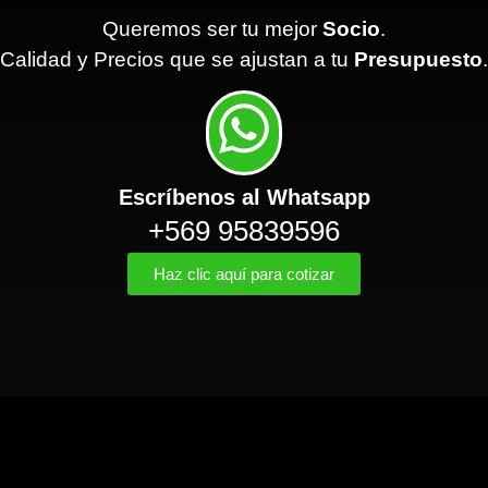
Queremos ser tu mejor
Socio
.
Calidad y Precios que se ajustan a tu
Presupuesto
.
Escríbenos al Whatsapp
+569 95839596
Haz clic aquí para cotizar