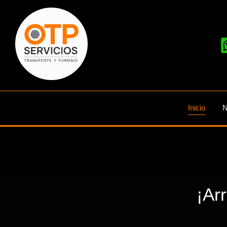
Inicio
N
¡Ar