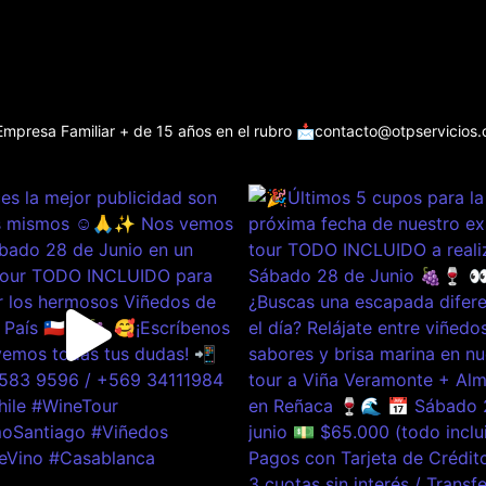
Empresa Familiar + de 15 años en el rubro
📩contacto@otpservicios.c