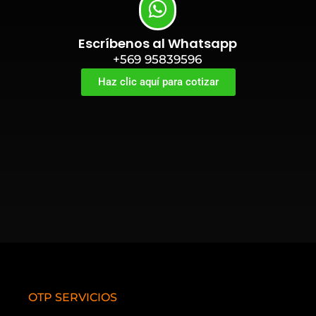
Escríbenos al Whatsapp
+569 95839596
Haz clic aquí para cotizar
OTP SERVICIOS