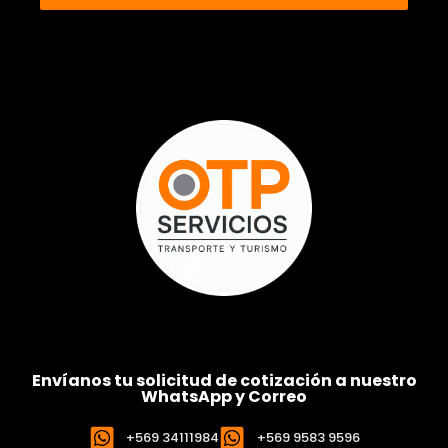
Envíanos tu solicitud de cotización a nuestro
WhatsApp y Correo
+569 34111984
+569 9583 9596