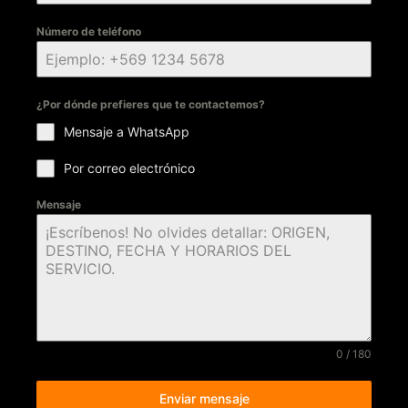
Número de teléfono
¿Por dónde prefieres que te contactemos?
Mensaje a WhatsApp
Por correo electrónico
Mensaje
0 / 180
Enviar mensaje