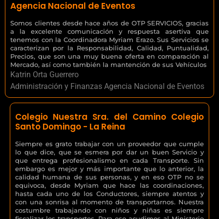
Agencia Nacional de Eventos
Somos clientes desde hace años de OTP SERVICIOS, gracias
a la excelente comunicación y respuesta asertiva que
tenemos con la Coordinadora Myriam Erazo. Sus Servicios se
caracterizan por la Responsabilidad, Calidad, Puntualidad,
Precios, que son una muy buena oferta en comparación al
Mercado, así como también la mantención de sus Vehículos
Katrin Orta Guerrero
Administración y Finanzas Agencia Nacional de Eventos
Colegio Nuestra Sra. del Camino Colegio
Santo Domingo - La Reina
Siempre es grato trabajar con un proveedor que cumple
lo que dice, que se esmera por dar un buen Servicio y
que entrega profesionalismo en cada Transporte. Sin
embargo es mejor y más importante que lo anterior, la
calidad humana de sus personas, y en eso OTP no se
equivoca, desde Myriam que hace las coordinaciones,
hasta cada uno de los Conductores, siempre atentos y
con una sonrisa al momento de transportarnos. Nuestra
costumbre trabajando con niños y niñas es siempre
fiscalizar los transportes. Para eso acudimos al Ministerio