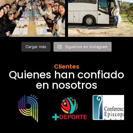
Cargar más
Síguenos en Instagram
Clientes
Quienes han confiado
en nosotros