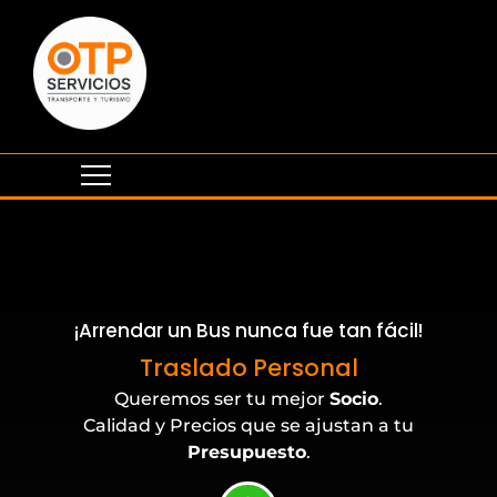
¡Arrendar un Bus nunca fue tan fácil!
Eventos Corporativos
Traslado Personal
Queremos ser tu mejor
Socio
.
Calidad y Precios que se ajustan a tu
Presupuesto
.