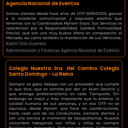
Agencia Nacional de Eventos
Somos clientes desde hace años de OTP SERVICIOS, gracias
a la excelente comunicación y respuesta asertiva que
tenemos con la Coordinadora Myriam Erazo. Sus Servicios se
caracterizan por la Responsabilidad, Calidad, Puntualidad,
Precios, que son una muy buena oferta en comparación al
Mercado, así como también la mantención de sus Vehículos
Katrin Orta Guerrero
Administración y Finanzas Agencia Nacional de Eventos
Colegio Nuestra Sra. del Camino Colegio
Santo Domingo - La Reina
Siempre es grato trabajar con un proveedor que cumple
lo que dice, que se esmera por dar un buen Servicio y
que entrega profesionalismo en cada Transporte. Sin
embargo es mejor y más importante que lo anterior, la
calidad humana de sus personas, y en eso OTP no se
equivoca, desde Myriam que hace las coordinaciones,
hasta cada uno de los Conductores, siempre atentos y
con una sonrisa al momento de transportarnos. Nuestra
costumbre trabajando con niños y niñas es siempre
fiscalizar los transportes. Para eso acudimos al Ministerio