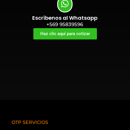
Escríbenos al Whatsapp
+569 95839596
Haz clic aquí para cotizar
OTP SERVICIOS