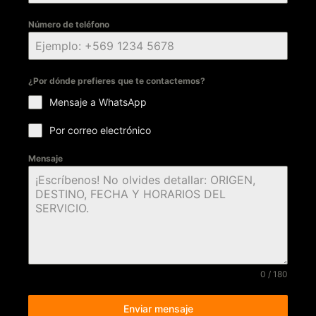
Número de teléfono
¿Por dónde prefieres que te contactemos?
Mensaje a WhatsApp
Por correo electrónico
Mensaje
0 / 180
Enviar mensaje