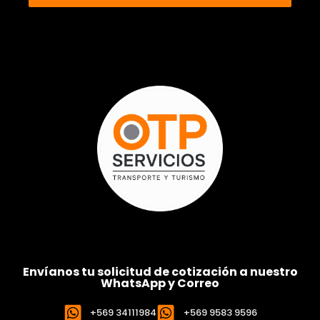
Envíanos tu solicitud de cotización a nuestro
WhatsApp y Correo
+569 34111984
+569 9583 9596