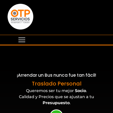
¡Arrendar un Bus nunca fue tan fácil!
Eventos Corporativos
Traslado Personal
Queremos ser tu mejor
Socio
.
Calidad y Precios que se ajustan a tu
Presupuesto
.