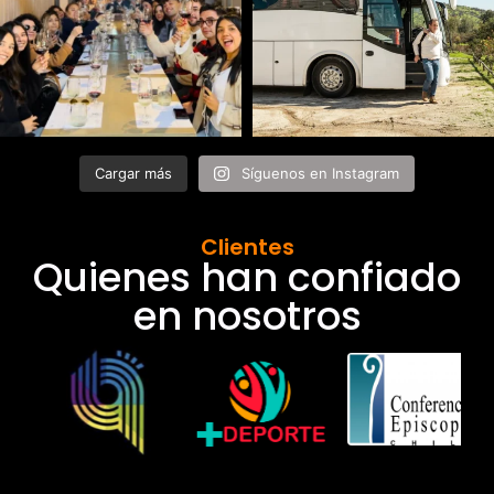
Cargar más
Síguenos en Instagram
Clientes
Quienes han confiado
en nosotros