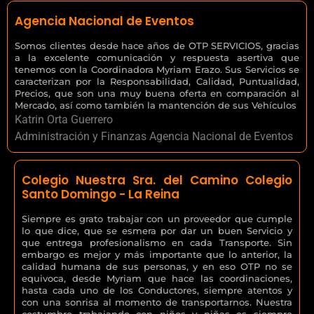
Agencia Nacional de Eventos
Somos clientes desde hace años de OTP SERVICIOS, gracias
a la excelente comunicación y respuesta asertiva que
tenemos con la Coordinadora Myriam Erazo. Sus Servicios se
caracterizan por la Responsabilidad, Calidad, Puntualidad,
Precios, que son una muy buena oferta en comparación al
Mercado, así como también la mantención de sus Vehículos
Katrin Orta Guerrero
Administración y Finanzas Agencia Nacional de Eventos
Colegio Nuestra Sra. del Camino Colegio
Santo Domingo - La Reina
Siempre es grato trabajar con un proveedor que cumple
lo que dice, que se esmera por dar un buen Servicio y
que entrega profesionalismo en cada Transporte. Sin
embargo es mejor y más importante que lo anterior, la
calidad humana de sus personas, y en eso OTP no se
equivoca, desde Myriam que hace las coordinaciones,
hasta cada uno de los Conductores, siempre atentos y
con una sonrisa al momento de transportarnos. Nuestra
costumbre trabajando con niños y niñas es siempre