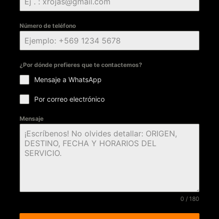
Número de teléfono
¿Por dónde prefieres que te contactemos?
Mensaje a WhatsApp
Por correo electrónico
Mensaje
0 / 180