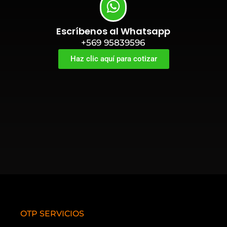
Escríbenos al Whatsapp
+569 95839596
Haz clic aquí para cotizar
OTP SERVICIOS