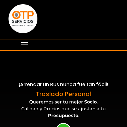
¡Arrendar un Bus nunca fue tan fácil!
Eventos Corporativos
Traslado Personal
Queremos ser tu mejor
Socio
.
Calidad y Precios que se ajustan a tu
Presupuesto
.