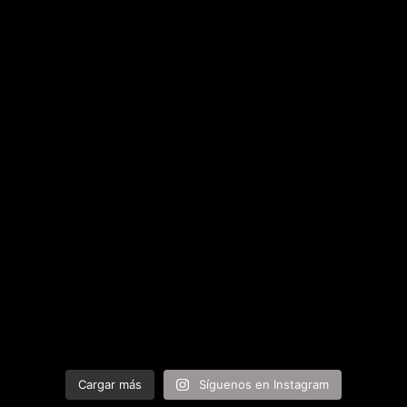
Cargar más
Síguenos en Instagram