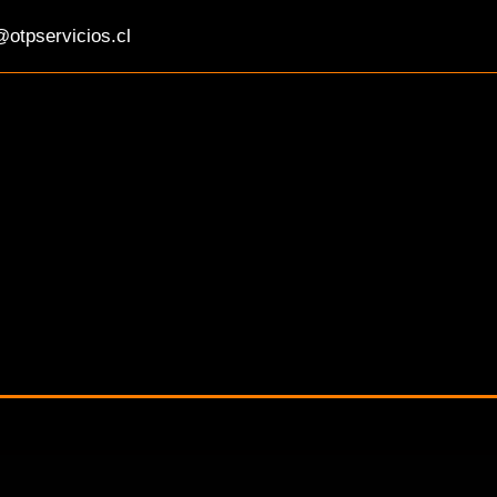
otpservicios.cl