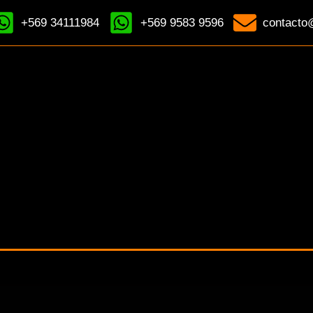
+569 34111984
+569 9583 9596
contacto@