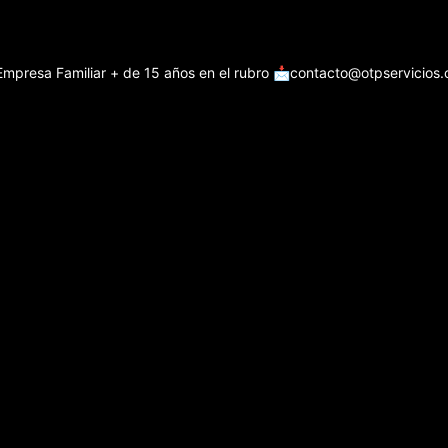
Empresa Familiar + de 15 años en el rubro
📩contacto@otpservicios.c