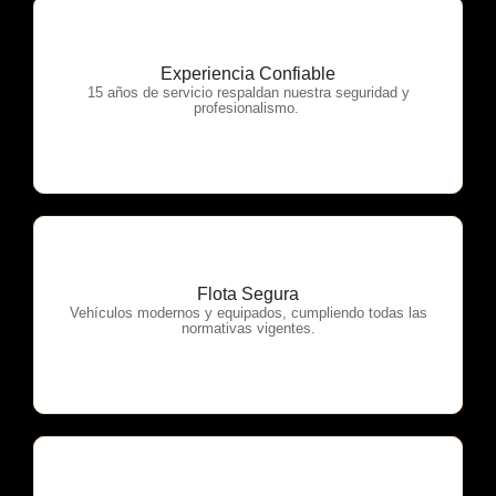
Experiencia Confiable
OTP Servicios
15 años de servicio respaldan nuestra seguridad y
profesionalismo.
Flota Segura
OTP Servicios
Vehículos modernos y equipados, cumpliendo todas las
normativas vigentes.