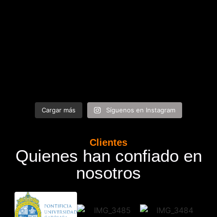
Cargar más
Síguenos en Instagram
Clientes
Quienes han confiado en
nosotros