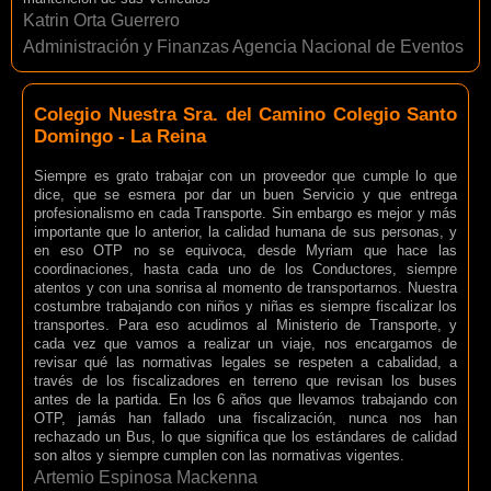
Katrin Orta Guerrero
Administración y Finanzas Agencia Nacional de Eventos
Colegio Nuestra Sra. del Camino Colegio Santo
Domingo - La Reina
Siempre es grato trabajar con un proveedor que cumple lo que
dice, que se esmera por dar un buen Servicio y que entrega
profesionalismo en cada Transporte. Sin embargo es mejor y más
importante que lo anterior, la calidad humana de sus personas, y
en eso OTP no se equivoca, desde Myriam que hace las
coordinaciones, hasta cada uno de los Conductores, siempre
atentos y con una sonrisa al momento de transportarnos. Nuestra
costumbre trabajando con niños y niñas es siempre fiscalizar los
transportes. Para eso acudimos al Ministerio de Transporte, y
cada vez que vamos a realizar un viaje, nos encargamos de
revisar qué las normativas legales se respeten a cabalidad, a
través de los fiscalizadores en terreno que revisan los buses
antes de la partida. En los 6 años que llevamos trabajando con
OTP, jamás han fallado una fiscalización, nunca nos han
rechazado un Bus, lo que significa que los estándares de calidad
son altos y siempre cumplen con las normativas vigentes.
Artemio Espinosa Mackenna