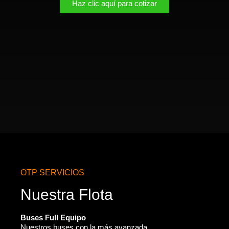
Haz clic aquí para cotizar
OTP SERVICIOS
Nuestra Flota
Buses Full Equipo
Nuestros buses con la más avanzada