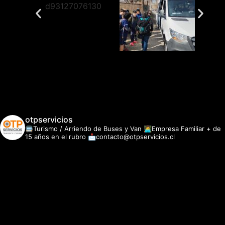
otpservicios
🚍Turismo / Arriendo de Buses y Van
👩‍💻Empresa Familiar + de
15 años en el rubro
📩contacto@otpservicios.cl