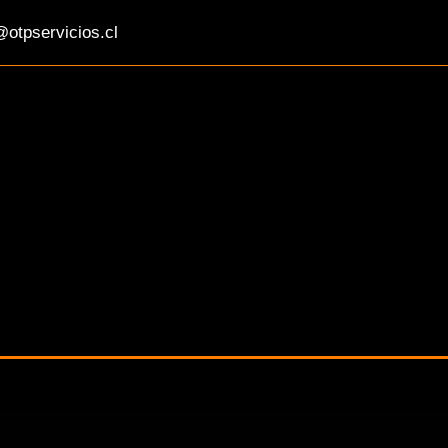
otpservicios.cl