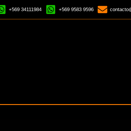
+569 34111984
+569 9583 9596
contacto@