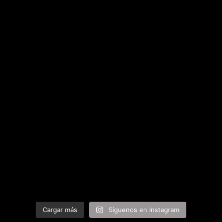
Cargar más
Síguenos en Instagram