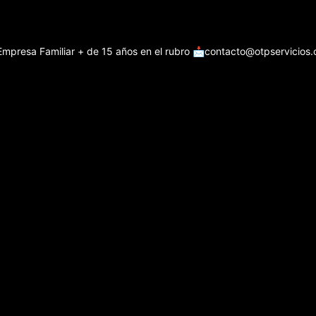
Empresa Familiar + de 15 años en el rubro
📩contacto@otpservicios.c