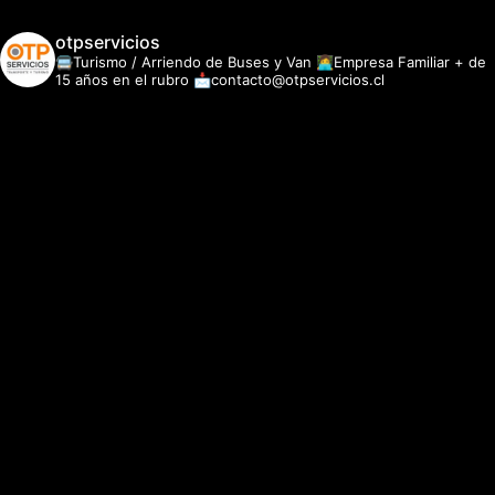
otpservicios
🚍Turismo / Arriendo de Buses y Van
👩‍💻Empresa Familiar + de
15 años en el rubro
📩contacto@otpservicios.cl