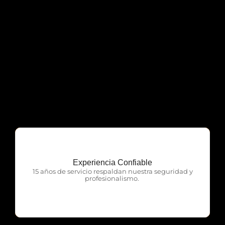
Experiencia Confiable
OTP Servicios
15 años de servicio respaldan nuestra seguridad y
profesionalismo.