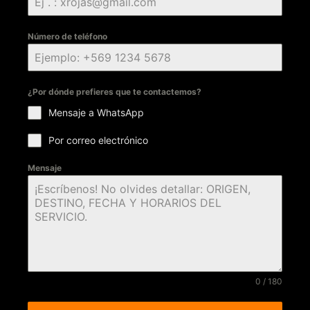
Número de teléfono
¿Por dónde prefieres que te contactemos?
Mensaje a WhatsApp
Por correo electrónico
Mensaje
0 / 180