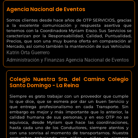
Agencia Nacional de Eventos
Somos clientes desde hace años de OTP SERVICIOS, gracias
a la excelente comunicación y respuesta asertiva que
tenemos con la Coordinadora Myriam Erazo. Sus Servicios se
caracterizan por la Responsabilidad, Calidad, Puntualidad,
Precios, que son una muy buena oferta en comparación al
Mercado, así como también la mantención de sus Vehículos
Katrin Orta Guerrero
Administración y Finanzas Agencia Nacional de Eventos
Colegio Nuestra Sra. del Camino Colegio
Santo Domingo - La Reina
Siempre es grato trabajar con un proveedor que cumple
lo que dice, que se esmera por dar un buen Servicio y
que entrega profesionalismo en cada Transporte. Sin
embargo es mejor y más importante que lo anterior, la
calidad humana de sus personas, y en eso OTP no se
equivoca, desde Myriam que hace las coordinaciones,
hasta cada uno de los Conductores, siempre atentos y
con una sonrisa al momento de transportarnos. Nuestra
costumbre trabajando con niños y niñas es siempre