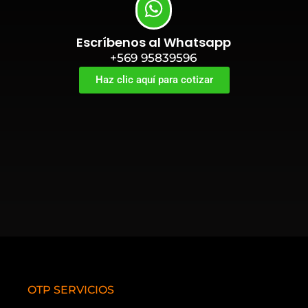
Escríbenos al Whatsapp
+569 95839596
Haz clic aquí para cotizar
OTP SERVICIOS