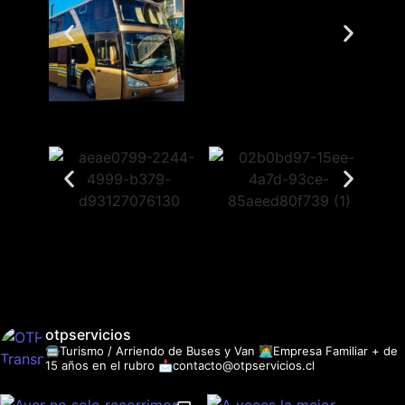
otpservicios
🚍Turismo / Arriendo de Buses y Van
👩‍💻Empresa Familiar + de
15 años en el rubro
📩contacto@otpservicios.cl