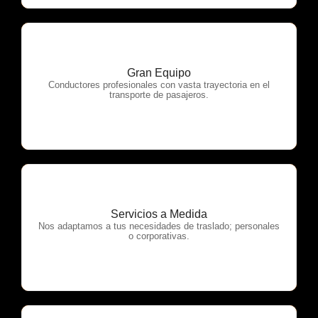
Gran Equipo
OTP Servicios
Conductores profesionales con vasta trayectoria en el
transporte de pasajeros.
Servicios a Medida
OTP Servicios
Nos adaptamos a tus necesidades de traslado; personales
o corporativas.