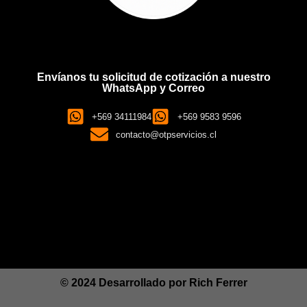
Envíanos tu solicitud de cotización a nuestro
WhatsApp y Correo
+569 34111984
+569 9583 9596
contacto@otpservicios.cl
© 2024 Desarrollado por
Rich Ferrer