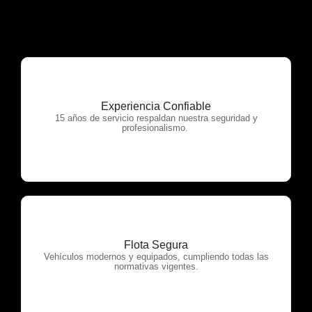
Experiencia Confiable
OTP Servicios
15 años de servicio respaldan nuestra seguridad y
profesionalismo.
Flota Segura
OTP Servicios
Vehículos modernos y equipados, cumpliendo todas las
normativas vigentes.