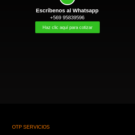
Escríbenos al Whatsapp
+569 95839596
Haz clic aquí para cotizar
OTP SERVICIOS