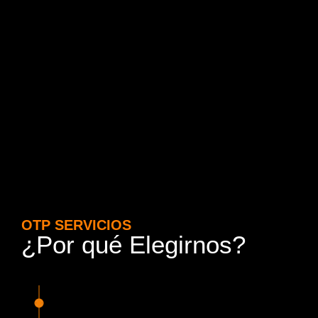
OTP SERVICIOS
¿Por qué Elegirnos?
15 Años de Experiencia y
Responsabilidad