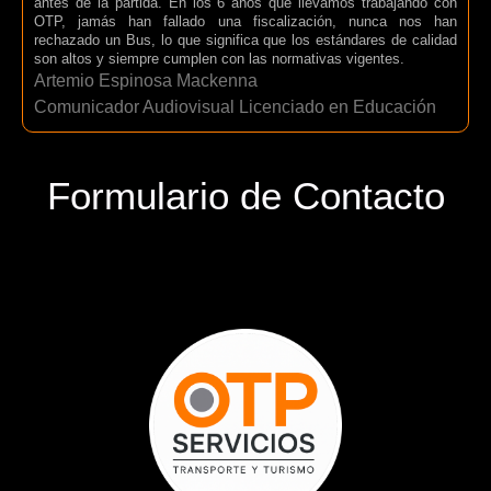
antes de la partida. En los 6 años que llevamos trabajando con
OTP, jamás han fallado una fiscalización, nunca nos han
rechazado un Bus, lo que significa que los estándares de calidad
son altos y siempre cumplen con las normativas vigentes.
Artemio Espinosa Mackenna
Comunicador Audiovisual Licenciado en Educación
Formulario de Contacto