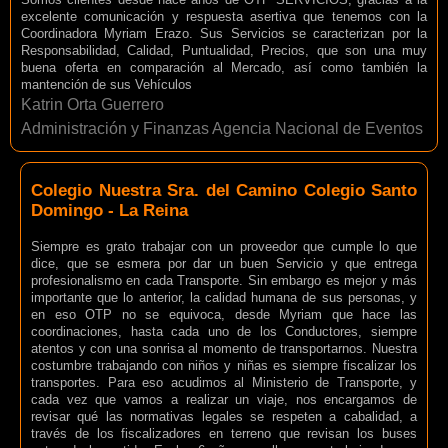
excelente comunicación y respuesta asertiva que tenemos con la
Coordinadora Myriam Erazo. Sus Servicios se caracterizan por la
Responsabilidad, Calidad, Puntualidad, Precios, que son una muy
buena oferta en comparación al Mercado, así como también la
mantención de sus Vehículos
Katrin Orta Guerrero
Administración y Finanzas Agencia Nacional de Eventos
Colegio Nuestra Sra. del Camino Colegio Santo
Domingo - La Reina
Siempre es grato trabajar con un proveedor que cumple lo que
dice, que se esmera por dar un buen Servicio y que entrega
profesionalismo en cada Transporte. Sin embargo es mejor y más
importante que lo anterior, la calidad humana de sus personas, y
en eso OTP no se equivoca, desde Myriam que hace las
coordinaciones, hasta cada uno de los Conductores, siempre
atentos y con una sonrisa al momento de transportarnos. Nuestra
costumbre trabajando con niños y niñas es siempre fiscalizar los
transportes. Para eso acudimos al Ministerio de Transporte, y
cada vez que vamos a realizar un viaje, nos encargamos de
revisar qué las normativas legales se respeten a cabalidad, a
través de los fiscalizadores en terreno que revisan los buses