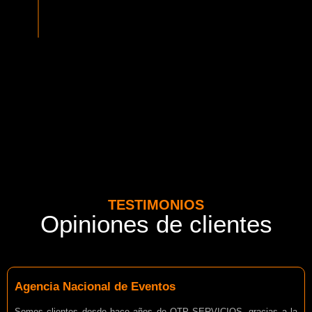
normativa vigente del MTT. Además contamos con seguros
adicionales por cada pasajero.
TESTIMONIOS
Opiniones de clientes
Agencia Nacional de Eventos
Somos clientes desde hace años de OTP SERVICIOS, gracias a la