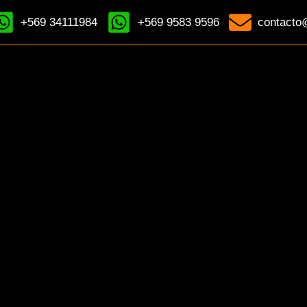
+569 34111984
+569 9583 9596
contacto@