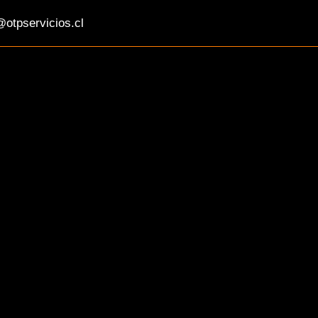
otpservicios.cl